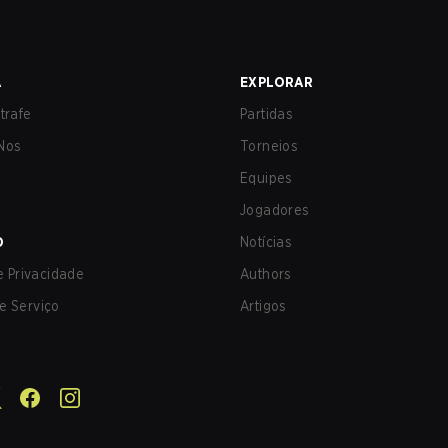
A
EXPLORAR
trafe
Partidas
Nos
Torneios
Equipes
Jogadores
O
Notícias
de Privacidade
Authors
e Serviço
Artigos