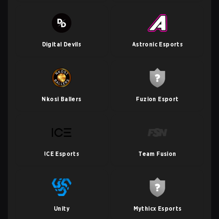
Digital Devils
Astronic Esports
Nkosi Ballers
Fuzion Esport
ICE Esports
Team Fusion
Unity
Mythicx Esports