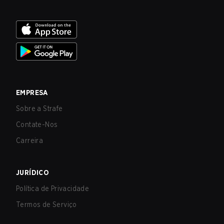
EMPRESA
Sobre a Strafe
Contate-Nos
Carreira
JURÍDICO
Política de Privacidade
Termos de Serviço