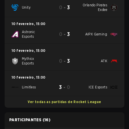
Orlando Pirates
0
-
3
Unity
Exdee
10 fevereiro
,
15:00
Astronic
0
-
3
AIPX Gaming
Esports
10 fevereiro
,
15:00
Mythicx
0
-
3
ATK
Esports
10 fevereiro
,
15:00
3
-
0
Limitless
ICE Esports
Ver todas as partidas de Rocket League
PARTICIPANTES
(16)