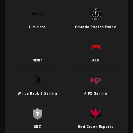
Limitless
Orlando Pirates Exdee
Nixuh
ATK
White Rabbit Gaming
AIPX Gaming
SRZ
Red Crown Esports