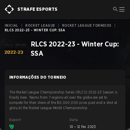
STRAFE ESPORTS
INICIAL
|
ROCKET LEAGUE
|
ROCKET LEAGUE TORNEIOS
|
RLCS 2022-23 - WINTER CUP: SSA
RLCS 2022-23 - Winter Cup:
SSA
INFORMAÇÕES DO TORNEIO
The Rocket League Championship Series (RLCS) 2022-23 Season is
finally here. Teams from 7 regions all over the globe are set to
compete for their share of the $6,000,000 prize pool and a shot at
glory at the Rocket League World Championship.
Esport
Data
10 – 12 fev. 2023