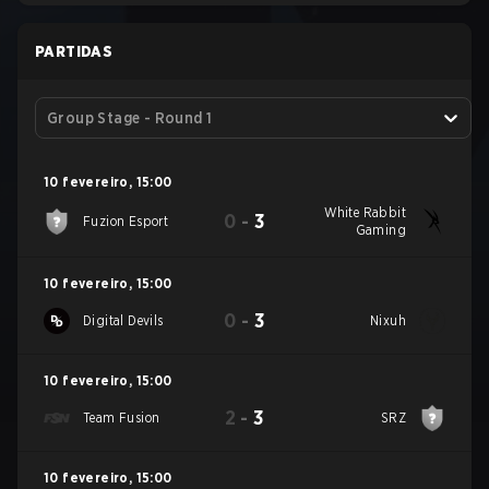
PARTIDAS
Group Stage - Round 1
10 fevereiro
,
15:00
White Rabbit
0
-
3
Fuzion Esport
Gaming
10 fevereiro
,
15:00
0
-
3
Digital Devils
Nixuh
10 fevereiro
,
15:00
2
-
3
Team Fusion
SRZ
10 fevereiro
,
15:00