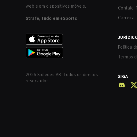
web e em dispositivos móveis.
Contate-
Carreira
Strafe, tudo em eSports
JURÍDIC
Política 
Termos d
2026
Sidledes AB. Todos os direitos
SIGA
reservados.