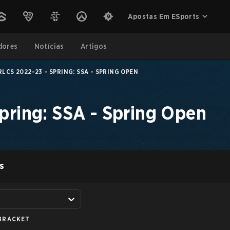
Apostas Em ESports
dores
Notícias
Artigos
RLCS 2022-23 - SPRING: SSA - SPRING OPEN
pring: SSA - Spring Open
S
BRACKET