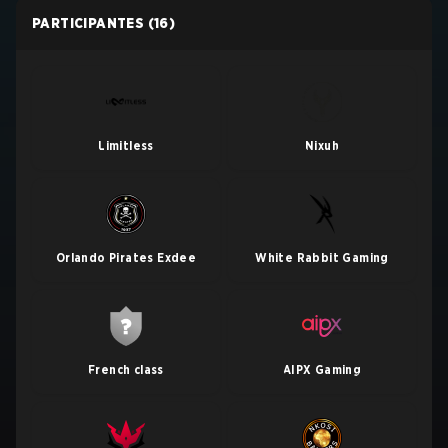
PARTICIPANTES
(16)
Limitless
Nixuh
Orlando Pirates Exdee
White Rabbit Gaming
French class
AIPX Gaming