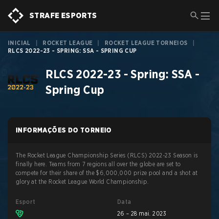
STRAFE ESPORTS
INICIAL
|
ROCKET LEAGUE
|
ROCKET LEAGUE TORNEIOS
|
RLCS 2022-23 - SPRING: SSA - SPRING CUP
RLCS 2022-23 - Spring: SSA -
Spring Cup
INFORMAÇÕES DO TORNEIO
The Rocket League Championship Series (RLCS) 2022-23 Season is
finally here. Teams from 7 regions all over the globe are set to
compete for their share of the $6,000,000 prize pool and a shot at
glory at the Rocket League World Championship.
Esport
Data
26 – 28 mai. 2023