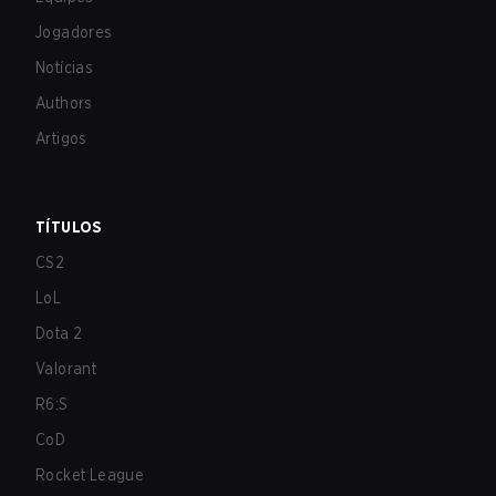
Jogadores
Notícias
Authors
Artigos
TÍTULOS
CS2
LoL
Dota 2
Valorant
R6:S
CoD
Rocket League