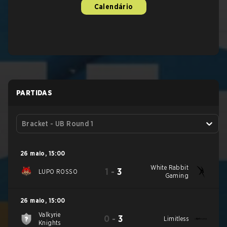
Calendário
PARTIDAS
Bracket - UB Round 1
26 maio
,
15:00
White Rabbit
1
-
3
LUPO ROSSO
Gaming
26 maio
,
15:00
Valkyrie
0
-
3
Limitless
Knights