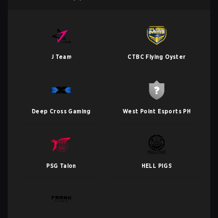
J Team
CTBC Flying Oyster
Deep Cross Gaming
West Point Esports PH
PSG Talon
HELL PIGS