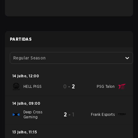
PARTIDAS
Regular Season
14 julho
,
12:00
0
-
2
HELL PIGS
PSG Talon
14 julho
,
09:00
Deep Cross
2
-
1
Frank Esports
Gaming
13 julho
,
11:15