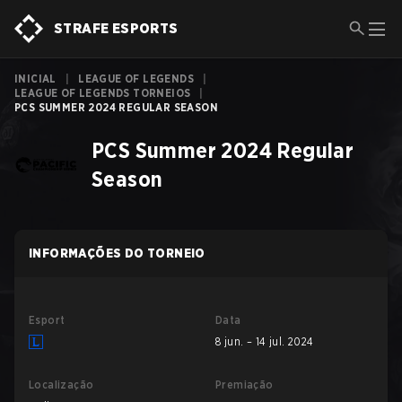
STRAFE ESPORTS
INICIAL
|
LEAGUE OF LEGENDS
|
LEAGUE OF LEGENDS TORNEIOS
|
PCS SUMMER 2024 REGULAR SEASON
PCS Summer 2024 Regular
Season
INFORMAÇÕES DO TORNEIO
Esport
Data
8 jun. – 14 jul. 2024
Localização
Premiação