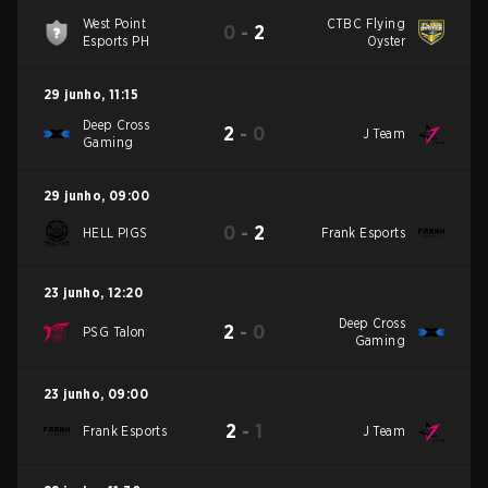
West Point
CTBC Flying
0
-
2
Esports PH
Oyster
29 junho
,
11:15
Deep Cross
2
-
0
J Team
Gaming
29 junho
,
09:00
0
-
2
HELL PIGS
Frank Esports
23 junho
,
12:20
Deep Cross
2
-
0
PSG Talon
Gaming
23 junho
,
09:00
2
-
1
Frank Esports
J Team