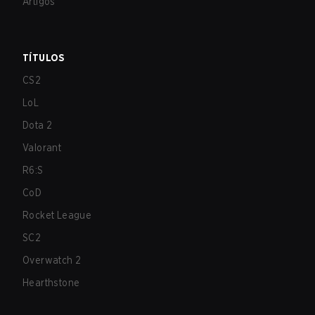
Artigos
TÍTULOS
CS2
LoL
Dota 2
Valorant
R6:S
CoD
Rocket League
SC2
Overwatch 2
Hearthstone