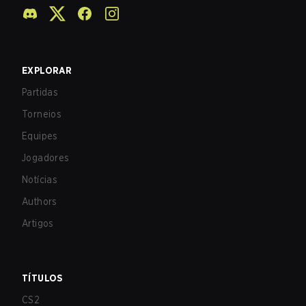
EXPLORAR
Partidas
Torneios
Equipes
Jogadores
Notícias
Authors
Artigos
TÍTULOS
CS2