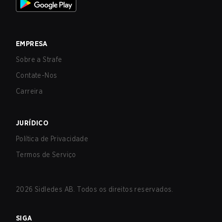
EMPRESA
Sobre a Strafe
Contate-Nos
Carreira
JURÍDICO
Política de Privacidade
Termos de Serviço
2026
Sidledes AB. Todos os direitos reservados.
SIGA