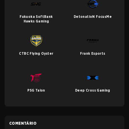
Fukuoka SoftBank
DetonatioN FocusMe
Hawks Gaming
CTBC Flying Oyster
Frank Esports
PSG Talon
Deep Cross Gaming
COMENTÁRIO