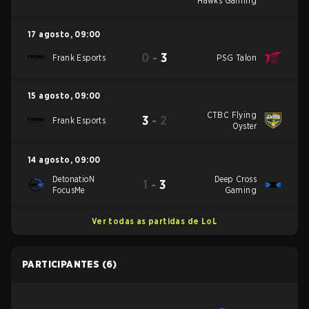
Hawks Gaming
17 agosto
,
09:00
0
-
3
Frank Esports
PSG Talon
15 agosto
,
09:00
CTBC Flying
3
-
2
Frank Esports
Oyster
14 agosto
,
09:00
DetonatioN
Deep Cross
1
-
3
FocusMe
Gaming
Ver todas as partidas de LoL
PARTICIPANTES
(6)