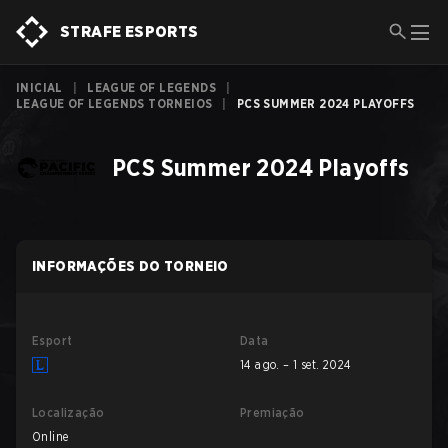
STRAFE ESPORTS
INICIAL
|
LEAGUE OF LEGENDS
|
LEAGUE OF LEGENDS TORNEIOS
|
PCS SUMMER 2024 PLAYOFFS
PCS Summer 2024 Playoffs
INFORMAÇÕES DO TORNEIO
Esport
Data
14 ago. – 1 set. 2024
Localização
Premiação
Online