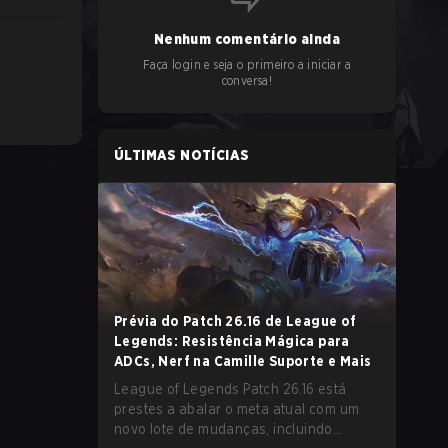
Nenhum comentário ainda
Faça login e seja o primeiro a iniciar a
conversa!
ÚLTIMAS NOTÍCIAS
Prévia do Patch 26.16 de League of
Legends: Resistência Mágica para
ADCs, Nerf na Camille Suporte e Mais
League of Legends Patch 26.16 está
prestes a abalar o meta atual com um
novo lote de mudanças, incluindo