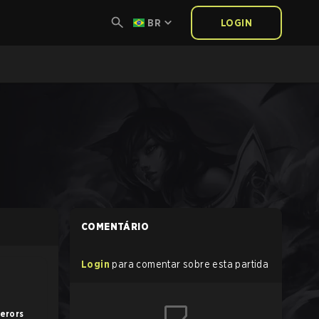
BR
LOGIN
COMENTÁRIO
Login
para comentar sobre esta partida
erors