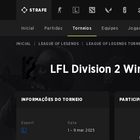
STRAFE
Inicial
Partidas
Torneios
Equipes
Joga
INICIAL
|
LEAGUE OF LEGENDS
|
LEAGUE OF LEGENDS TORN
LFL Division 2 Wi
INFORMAÇÕES DO TORNEIO
PARTICI
Esport
Data
1 – 9 mar. 2025