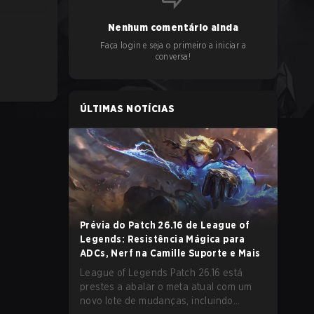
Nenhum comentário ainda
Faça login e seja o primeiro a iniciar a
conversa!
ÚLTIMAS NOTÍCIAS
Prévia do Patch 26.16 de League of
Legends: Resistência Mágica para
ADCs, Nerf na Camille Suporte e Mais
League of Legends Patch 26.16 está
prestes a abalar o meta atual com um
novo lote de mudanças, incluindo