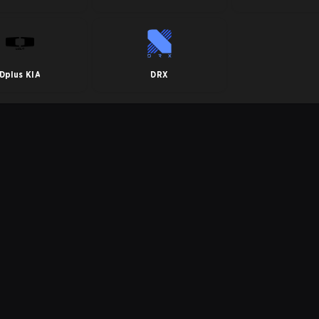
Dplus KIA
DRX