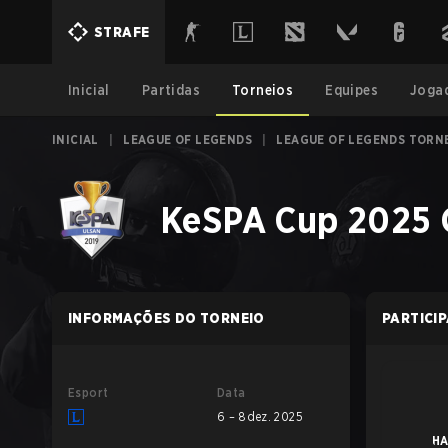
STRAFE
Inicial
Partidas
Torneios
Equipes
Joga
INICIAL
|
LEAGUE OF LEGENDS
|
LEAGUE OF LEGENDS TORN
KeSPA Cup 2025 
INFORMAÇÕES DO TORNEIO
PARTICI
Esport
Data
6 – 8 dez. 2025
HA