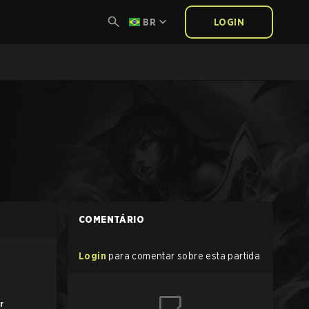
BR
LOGIN
COMENTÁRIO
Login
para comentar sobre esta partida
r