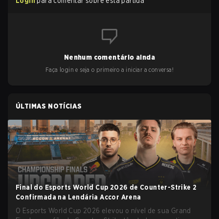
Login
para comentar sobre esta partida
Nenhum comentário ainda
Faça login e seja o primeiro a iniciar a conversa!
ÚLTIMAS NOTÍCIAS
Final do Esports World Cup 2026 de Counter-Strike 2
Confirmada na Lendária Accor Arena
O Esports World Cup 2026 elevou o nível de sua Grand