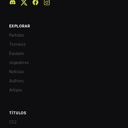
EXPLORAR
Partidas
Torneios
Equipes
Jogadores
Notícias
Authors
Artigos
TÍTULOS
CS2