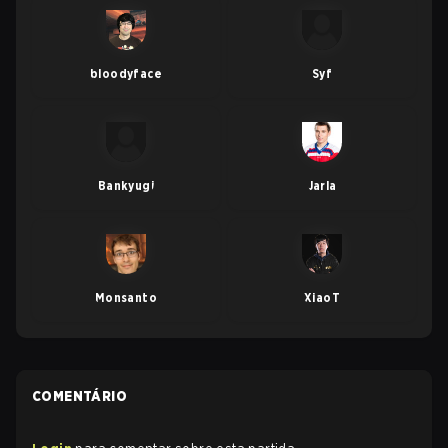
bloodyface
Syf
Bankyugi
Jarla
Monsanto
XiaoT
COMENTÁRIO