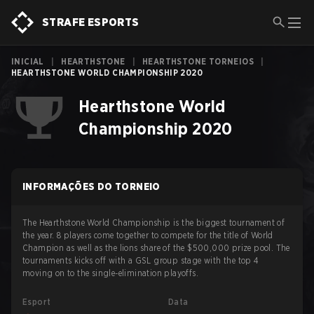
STRAFE ESPORTS
INICIAL
|
HEARTHSTONE
|
HEARTHSTONE TORNEIOS
|
HEARTHSTONE WORLD CHAMPIONSHIP 2020
Hearthstone World
Championship 2020
INFORMAÇÕES DO TORNEIO
The Hearthstone World Championship is the biggest tournament of
the year. 8 players come together to compete for the title of World
Champion as well as the lions share of the $500,000 prize pool. The
tournaments kicks off with a GSL group stage with the top 4
moving on to the single-elimination playoffs.
Esport
Data