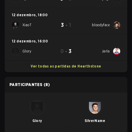
12 dezembro
,
18:00
3
-
1
XiaoT
bloodyface
12 dezembro
,
16:00
0
-
3
Glory
Jarla
Ver todas as partidas de Hearthstone
PARTICIPANTES
(8)
Glory
SilverName