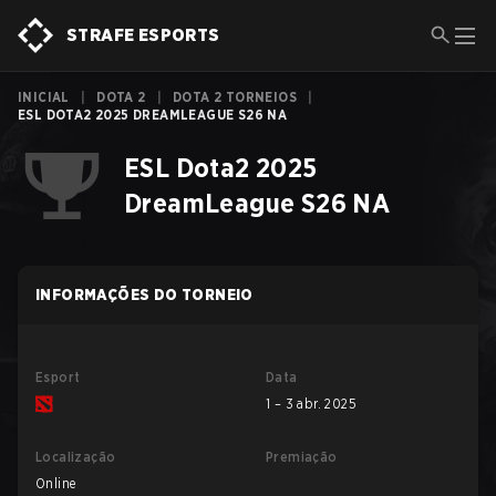
STRAFE ESPORTS
INICIAL
|
DOTA 2
|
DOTA 2 TORNEIOS
|
ESL DOTA2 2025 DREAMLEAGUE S26 NA
ESL Dota2 2025
DreamLeague S26 NA
INFORMAÇÕES DO TORNEIO
Esport
Data
1 – 3 abr. 2025
Localização
Premiação
Online