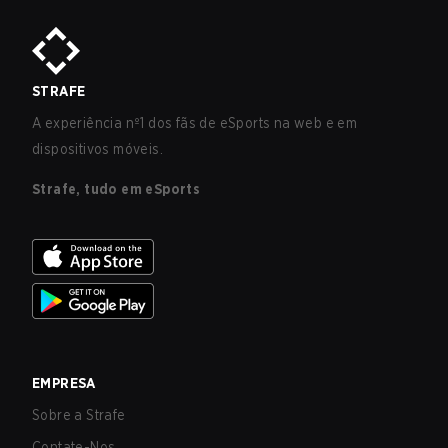
STRAFE
A experiência nº1 dos fãs de eSports na web e em
dispositivos móveis.
Strafe, tudo em eSports
EMPRESA
Sobre a Strafe
Contate-Nos