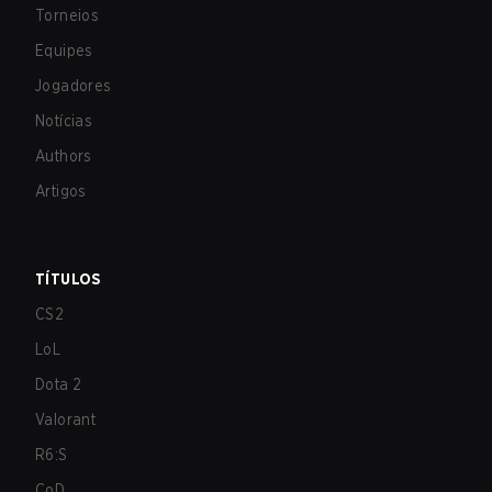
Torneios
Equipes
Jogadores
Notícias
Authors
Artigos
TÍTULOS
CS2
LoL
Dota 2
Valorant
R6:S
CoD