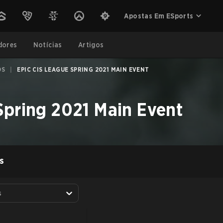
Apostas Em ESports
dores
Notícias
Artigos
OS
|
EPIC CIS LEAGUE SPRING 2021 MAIN EVENT
Spring 2021 Main Event
S
s