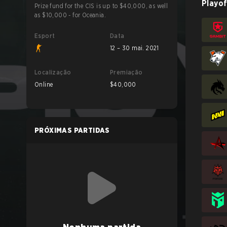
Playof
Prize fund for the CIS is up to $40,000, as well
as $10,000 - for Oceania.
Esport
Data
12 – 30 mai. 2021
Localização
Premiação
Online
$40,000
PRÓXIMAS PARTIDAS