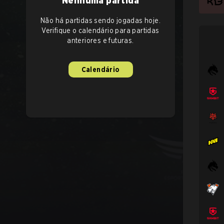
Nenhuma partida
Não há partidas sendo jogadas hoje.
Verifique o calendário para partidas
anteriores e futuras.
Calendário