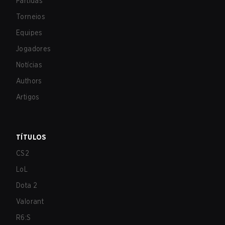
Partidas
Torneios
Equipes
Jogadores
Notícias
Authors
Artigos
TÍTULOS
CS2
LoL
Dota 2
Valorant
R6:S