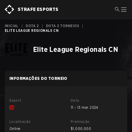
STRAFE ESPORTS
INICIAL
|
DOTA 2
|
DOTA 2 TORNEIOS
|
ELITE LEAGUE REGIONALS CN
Elite League Regionals CN
INFORMAÇÕES DO TORNEIO
Esport
Data
11 – 13 mar. 2024
Localização
Premiação
Online
$1,000,000