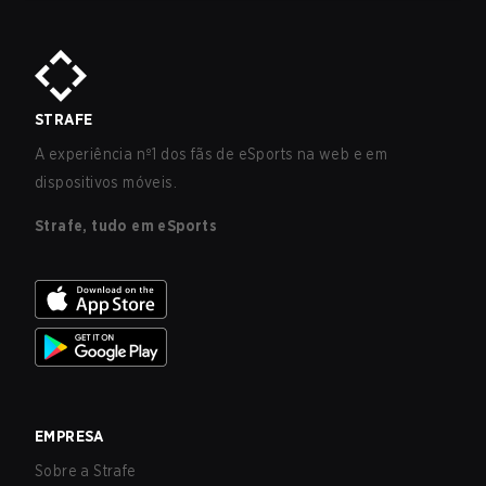
incluindo as duas equipes chinesas mais fortes.
STRAFE
A experiência nº1 dos fãs de eSports na web e em
dispositivos móveis.
Strafe, tudo em eSports
EMPRESA
Sobre a Strafe