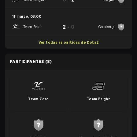
11 março
,
03:00
2
-
0
Team Zero
Go along
Ver todas as partidas de Dota2
PARTICIPANTES
(8)
Team Zero
Team Bright