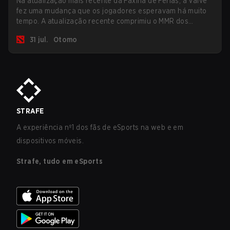
Na atualização mais recente da Faxina de Férias, a Valve
fez uma mudança que os jogadores esperavam há muito
tempo. A atualização recente comprimiu o MMR dos
jogadores no ranking Imortal.
31 jul.
Otomo
STRAFE
A experiência nº1 dos fãs de eSports na web e em
dispositivos móveis.
Strafe, tudo em eSports