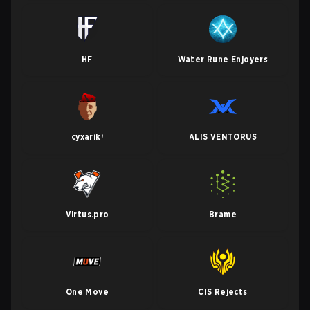
HF
Water Rune Enjoyers
cyxariki
ALIS VENTORUS
Virtus.pro
Brame
One Move
CIS Rejects