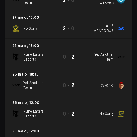
Team
Enjoyers
27 maio
,
15:00
ALIS
2
-
0
No Sorry
VENTORUS
27 maio
,
15:00
Rune Eaters
Yet Another
0
-
2
Esports
Team
26 maio
,
18:35
Yet Another
0
-
2
cyxariki
Team
26 maio
,
12:00
Rune Eaters
0
-
2
No Sorry
Esports
25 maio
,
12:00