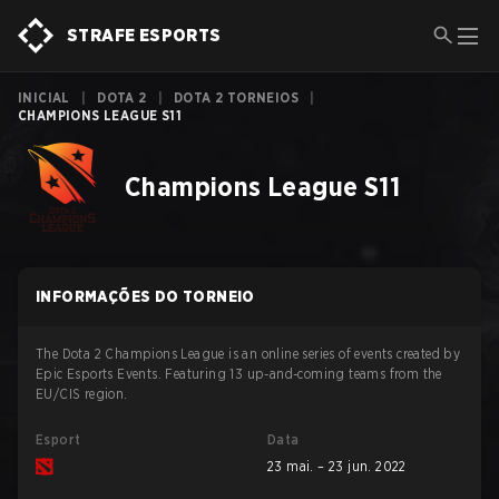
STRAFE ESPORTS
INICIAL
|
DOTA 2
|
DOTA 2 TORNEIOS
|
CHAMPIONS LEAGUE S11
Champions League S11
INFORMAÇÕES DO TORNEIO
The Dota 2 Champions League is an online series of events created by
Epic Esports Events. Featuring 13 up-and-coming teams from the
EU/CIS region.
Esport
Data
23 mai. – 23 jun. 2022