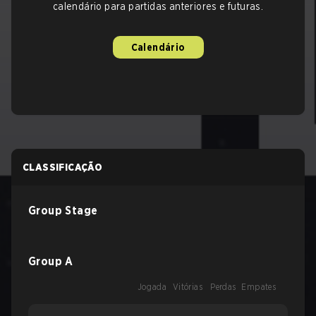
calendário para partidas anteriores e futuras.
Calendário
CLASSIFICAÇÃO
Group Stage
Group A
Jogada
Vitórias
Perdas
Empates