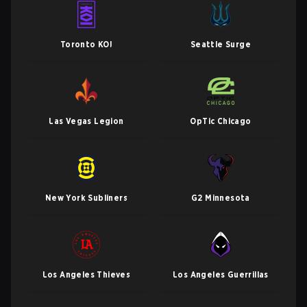
Toronto KOI
Seattle Surge
Las Vegas Legion
OpTic Chicago
New York Subliners
G2 Minnesota
Los Angeles Thieves
Los Angeles Guerrillas