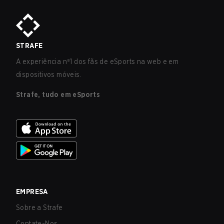
STRAFE
A experiência nº1 dos fãs de eSports na web e em
dispositivos móveis.
Strafe, tudo em eSports
EMPRESA
Sobre a Strafe
Contate-Nos