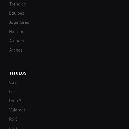
Torneios
Equipes
Jogadores
Notícias
Authors
Artigos
TÍTULOS
CS2
LoL
Dota 2
Valorant
R6:S
CoD