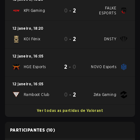
FALKE
0
-
2
KPI Gaming
ESPORTS
12 janeiro
,
18:20
0
-
2
KOI Fénix
DNSTY
12 janeiro
,
16:05
2
-
0
HGE Esports
NOVO Esports
12 janeiro
,
16:05
0
-
2
Ramboot Club
Zeta Gaming
Ver todas as partidas de Valorant
PARTICIPANTES
(10)