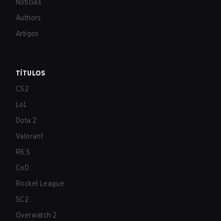
Notícias
Authors
Artigos
TÍTULOS
CS2
LoL
Dota 2
Valorant
R6:S
CoD
Rocket League
SC2
Overwatch 2