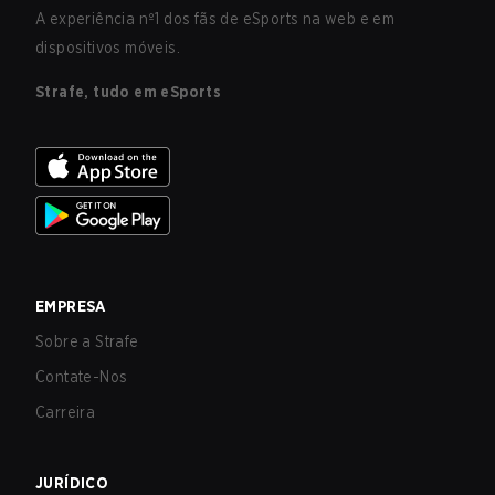
A experiência nº1 dos fãs de eSports na web e em
dispositivos móveis.
Strafe, tudo em eSports
EMPRESA
Sobre a Strafe
Contate-Nos
Carreira
JURÍDICO