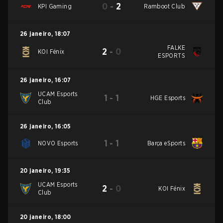
0
-
2
KPI Gaming
Ramboot Club
26 janeiro
,
18:07
FALKE
2
-
0
KOI Fénix
ESPORTS
26 janeiro
,
16:07
UCAM Esports
1
-
1
HGE Esports
Club
26 janeiro
,
16:05
1
-
1
NOVO Esports
Barça eSports
20 janeiro
,
19:35
UCAM Esports
2
-
0
KOI Fénix
Club
20 janeiro
,
18:00