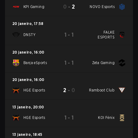
0
-
2
KPI Gaming
NOVO Esports
20 janeiro
,
17:58
FALKE
1
-
1
DNSTY
ESPORTS
20 janeiro
,
16:00
1
-
1
Barça eSports
Zeta Gaming
20 janeiro
,
16:00
2
-
0
HGE Esports
Ramboot Club
13 janeiro
,
20:00
1
-
1
HGE Esports
KOI Fénix
13 janeiro
,
18:45