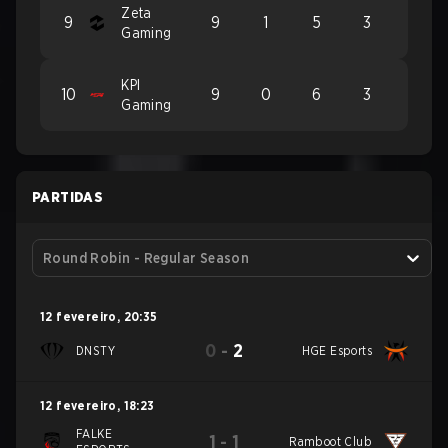
Zeta
9
9
1
5
3
Gaming
KPI
10
9
0
6
3
Gaming
PARTIDAS
Round Robin - Regular Season
12 fevereiro
,
20:35
0
-
2
DNSTY
HGE Esports
12 fevereiro
,
18:23
FALKE
1
-
1
Ramboot Club