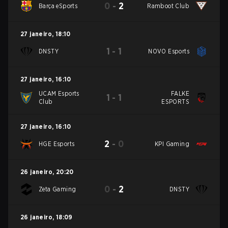
0
-
2
Barça eSports
Ramboot Club
27 janeiro
,
18:10
1
-
1
DNSTY
NOVO Esports
27 janeiro
,
16:10
UCAM Esports
FALKE
1
-
1
Club
ESPORTS
27 janeiro
,
16:10
2
-
0
HGE Esports
KPI Gaming
26 janeiro
,
20:20
0
-
2
Zeta Gaming
DNSTY
26 janeiro
,
18:09