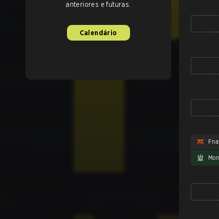
anteriores e futuras.
Calendário
Fna
Mon