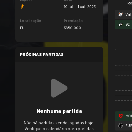
Ro
10 jul. – 1 out. 2023
Virt
Localização
Premiação
9z 
EU
$850,000
PRÓXIMAS PARTIDAS
Nenhuma partida
MO
Não há partidas sendo jogadas hoje.
FUR
Verifique o calendário para partidas