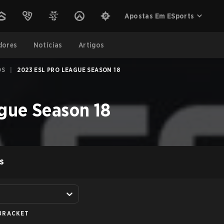
Apostas Em ESports
dores
Notícias
Artigos
OS
|
2023 ESL PRO LEAGUE SEASON 18
gue Season 18
S
BRACKET