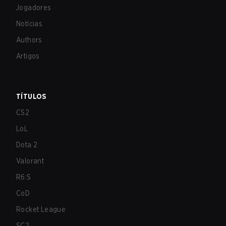
Jogadores
Notícias
Authors
Artigos
TÍTULOS
CS2
LoL
Dota 2
Valorant
R6:S
CoD
Rocket League
SC2