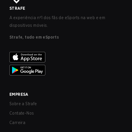
véu espiritual. Histórias a descrevem como uma
mulher movida por um ódio tão forte
STRAFE
A experiência nº1 dos fãs de eSports na web e em
dispositivos móveis.
Strafe, tudo em eSports
EMPRESA
Sobre a Strafe
Contate-Nos
Carreira