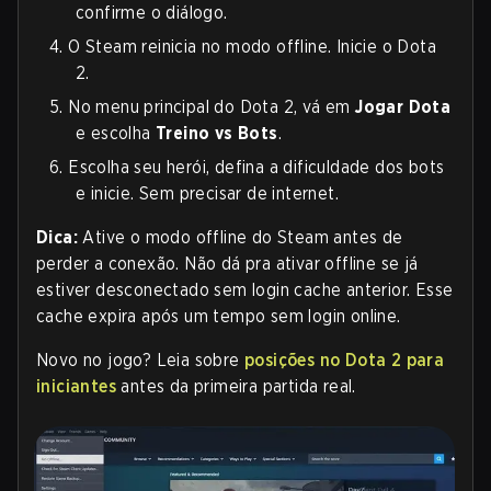
confirme o diálogo.
4.
O Steam reinicia no modo offline. Inicie o Dota
2.
5.
No menu principal do Dota 2, vá em
Jogar Dota
e escolha
Treino vs Bots
.
6.
Escolha seu herói, defina a dificuldade dos bots
e inicie. Sem precisar de internet.
Dica:
Ative o modo offline do Steam antes de
perder a conexão. Não dá pra ativar offline se já
estiver desconectado sem login cache anterior. Esse
cache expira após um tempo sem login online.
Novo no jogo? Leia sobre
posições no Dota 2 para
iniciantes
antes da primeira partida real.