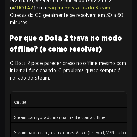
Pra checar, veja a conta oficial do Dota 2 no X
(
@DOTA2
) ou a
página de status do Steam
.
Quedas do GC geralmente se resolvem em 30 a 60
minutos.
Por que o Dota 2 trava no modo
offline? (e como resolver)
O Dota 2 pode parecer preso no offline mesmo com
internet funcionando. O problema quase sempre é
no lado do Steam.
Causa
Steam configurado manualmente como offline
Steam não alcança servidores Valve (firewall, VPN ou bloquei