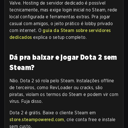
Valve. Hosting de servidor dedicado é possível
tecnicamente, mas exige login inicial no Steam, rede
local configurada e ferramentas extras. Pra jogar
casual com amigos, o jeito prático é lobby privado
com internet. O
guia da Steam sobre servidores
dedicados
explica o setup completo.
Dá pra baixar e jogar Dota 2 sem
Steam?
Não. Dota 2 só rola pelo Steam. Instalações offline
de terceiros, como RevLoader ou cracks, são
piratas, violam os termos do Steam e podem vir com
vírus. Fuja disso.
Dota 2 é grátis. Baixe o cliente Steam em
store.steampowered.com
, crie conta free e instale
sem custo.