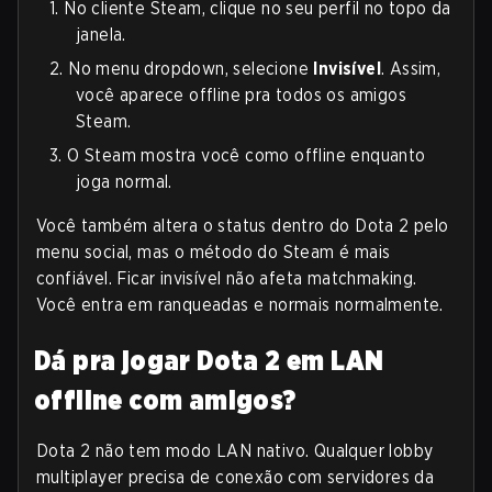
1.
No cliente Steam, clique no seu perfil no topo da
janela.
2.
No menu dropdown, selecione
Invisível
. Assim,
você aparece offline pra todos os amigos
Steam.
3.
O Steam mostra você como offline enquanto
joga normal.
Você também altera o status dentro do Dota 2 pelo
menu social, mas o método do Steam é mais
confiável. Ficar invisível não afeta matchmaking.
Você entra em ranqueadas e normais normalmente.
Dá pra jogar Dota 2 em LAN
offline com amigos?
Dota 2 não tem modo LAN nativo. Qualquer lobby
multiplayer precisa de conexão com servidores da