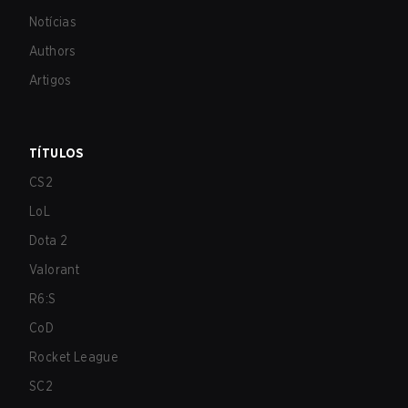
Notícias
Authors
Artigos
TÍTULOS
CS2
LoL
Dota 2
Valorant
R6:S
CoD
Rocket League
SC2