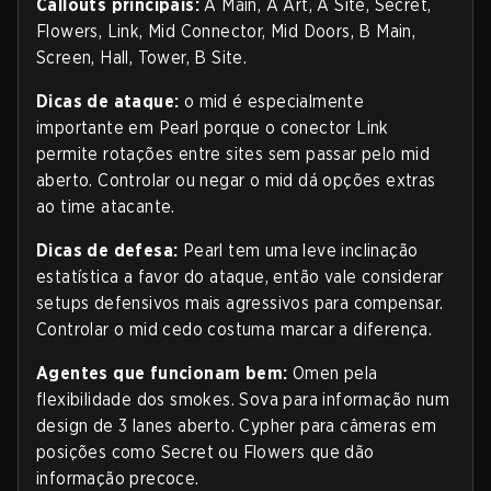
Callouts principais:
A Main, A Art, A Site, Secret,
Flowers, Link, Mid Connector, Mid Doors, B Main,
Screen, Hall, Tower, B Site.
Dicas de ataque:
o mid é especialmente
importante em Pearl porque o conector Link
permite rotações entre sites sem passar pelo mid
aberto. Controlar ou negar o mid dá opções extras
ao time atacante.
Dicas de defesa:
Pearl tem uma leve inclinação
estatística a favor do ataque, então vale considerar
setups defensivos mais agressivos para compensar.
Controlar o mid cedo costuma marcar a diferença.
Agentes que funcionam bem:
Omen pela
flexibilidade dos smokes. Sova para informação num
design de 3 lanes aberto. Cypher para câmeras em
posições como Secret ou Flowers que dão
informação precoce.