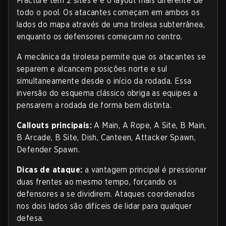
Fracture tem 2 sites e é o layout mais diferente de
todo o pool. Os atacantes começam em ambos os
lados do mapa através de uma tirolesa subterrânea,
enquanto os defensores começam no centro.
A mecânica da tirolesa permite que os atacantes se
separem e alcancem posições norte e sul
simultaneamente desde o início da rodada. Essa
inversão do esquema clássico obriga as equipes a
pensarem a rodada de forma bem distinta.
Callouts principais:
A Main, A Rope, A Site, B Main,
B Arcade, B Site, Dish, Canteen, Attacker Spawn,
Defender Spawn.
Dicas de ataque:
a vantagem principal é pressionar
duas frentes ao mesmo tempo, forçando os
defensores a se dividirem. Ataques coordenados
nos dois lados são difíceis de lidar para qualquer
defesa.