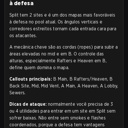
à defesa
Split tem 2 sites e é um dos mapas mais favoráveis
à defesa no pool atual. Os ângulos verticais e
corredores estreitos tornam cada entrada cara para
os atacantes.
A mecânica chave são as cordas (ropes) para subir a
áreas elevadas no mid e em B. O controle das
alturas, especialmente Rafters e Heaven em B,
define quem domina o mapa.
Callouts principais:
B Main, B Rafters/Heaven, B
Back Site, Mid, Mid Vent, A Main, A Heaven, A Lobby,
Sewers.
Dicas de ataque:
normalmente você precisa de 3
ou 4 utilidades para entrar em um site em Split sem
sofrer baixas. Não entre sem smokes e flashes
coordenados, porque a defesa tem vantagens