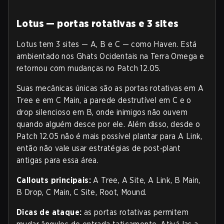
Lotus — portas rotativas e 3 sites
Lotus tem 3 sites — A, B e C — como Haven. Está
ambientado nos Ghats Ocidentais na Terra Omega e
retornou com mudanças no Patch 12.05.
Suas mecânicas únicas são as portas rotativas em A
Tree e em C Main, a parede destrutível em C e o
drop silencioso em B, onde inimigos não ouvem
quando alguém desce por ele. Além disso, desde o
Patch 12.05 não é mais possível plantar para A Link,
então não vale usar estratégias de post‑plant
antigas para essa área.
Callouts principais:
A Tree, A Site, A Link, B Main,
B Drop, C Main, C Site, Root, Mound.
Dicas de ataque:
as portas rotativas permitem