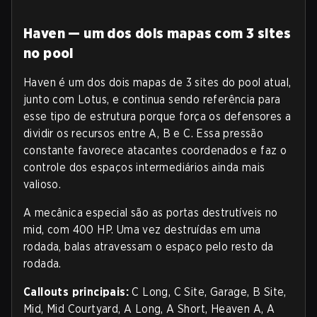
Haven — um dos dois mapas com 3 sites
no pool
Haven é um dos dois mapas de 3 sites do pool atual,
junto com Lotus, e continua sendo referência para
esse tipo de estrutura porque força os defensores a
dividir os recursos entre A, B e C. Essa pressão
constante favorece atacantes coordenados e faz o
controle dos espaços intermediários ainda mais
valioso.
A mecânica especial são as portas destrutíveis no
mid, com 400 HP. Uma vez destruídas em uma
rodada, balas atravessam o espaço pelo resto da
rodada.
Callouts principais:
C Long, C Site, Garage, B Site,
Mid, Mid Courtyard, A Long, A Short, Heaven A, A