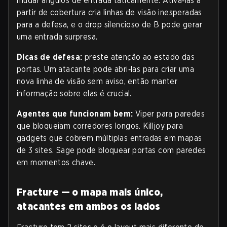
mudar ângulos de entrada taticamente. Ativá‑las a
partir de cobertura cria linhas de visão inesperadas
para a defesa, e o drop silencioso de B pode gerar
uma entrada surpresa.
Dicas de defesa:
preste atenção ao estado das
portas. Um atacante pode abri‑las para criar uma
nova linha de visão sem aviso, então manter
informação sobre elas é crucial.
Agentes que funcionam bem:
Viper para paredes
que bloqueiam corredores longos. Killjoy para
gadgets que cobrem múltiplas entradas em mapas
de 3 sites. Sage pode bloquear portas com paredes
em momentos chave.
Fracture — o mapa mais único,
atacantes em ambos os lados