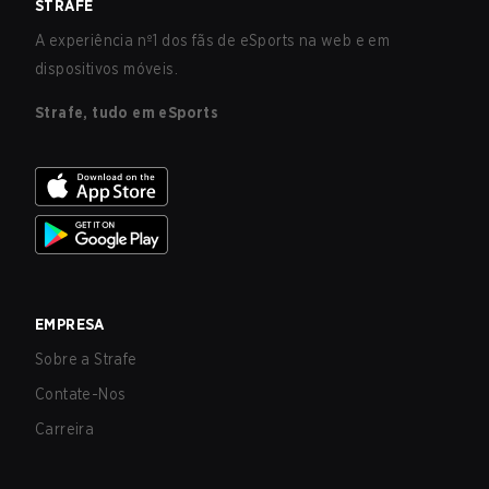
STRAFE
A experiência nº1 dos fãs de eSports na web e em
dispositivos móveis.
Strafe, tudo em eSports
EMPRESA
Sobre a Strafe
Contate-Nos
Carreira