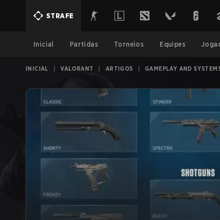
STRAFE
Inicial
Partidas
Torneios
Equipes
Joga
INICIAL
|
VALORANT
|
ARTIGOS
|
GAMEPLAY AND SYSTEM