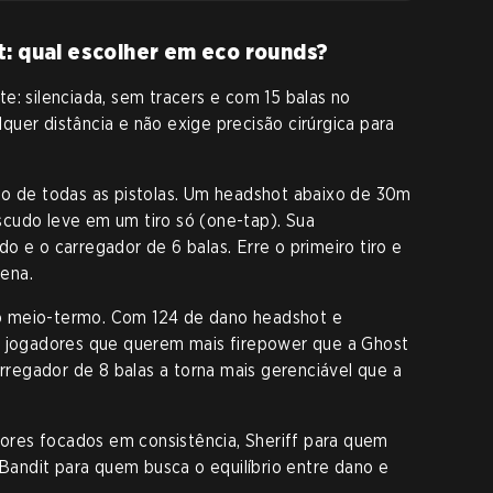
t: qual escolher em eco rounds?
e: silenciada, sem tracers e com 15 balas no
uer distância e não exige precisão cirúrgica para
no de todas as pistolas. Um headshot abaixo de 30m
cudo leve em um tiro só (one-tap). Sua
o e o carregador de 6 balas. Erre o primeiro tiro e
ena.
o meio-termo. Com 124 de dano headshot e
a jogadores que querem mais firepower que a Ghost
arregador de 8 balas a torna mais gerenciável que a
res focados em consistência, Sheriff para quem
, Bandit para quem busca o equilíbrio entre dano e