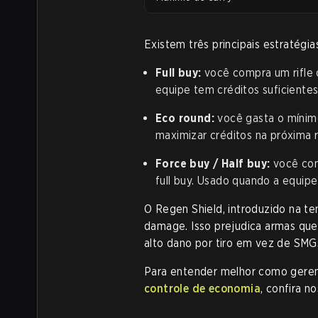
Existem três principais estratégi
Full buy:
você compra um rifle 
equipe tem créditos suficiente
Eco round:
você gasta o mínimo
maximizar créditos na próxima 
Force buy / Half buy:
você com
full buy. Usado quando a equipe
O Regen Shield, introduzido na t
damage. Isso prejudica armas que
alto dano por tiro em vez de SMG
Para entender melhor como geren
controle de economia
, confira n