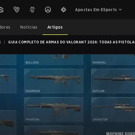
Apostas Em ESports
dores
Notícias
Artigos
S
|
GUIA COMPLETO DE ARMAS DO VALORANT 2026: TODAS AS PISTOLAS,