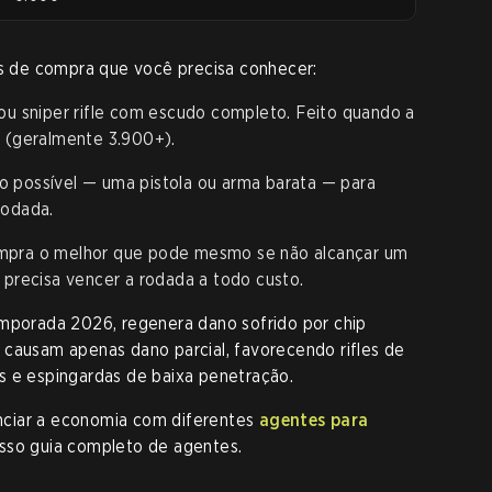
as de compra que você precisa conhecer:
ou sniper rifle com escudo completo. Feito quando a
s (geralmente 3.900+).
 possível — uma pistola ou arma barata — para
rodada.
pra o melhor que pode mesmo se não alcançar um
 precisa vencer a rodada a todo custo.
emporada 2026, regenera dano sofrido por chip
 causam apenas dano parcial, favorecendo rifles de
s e espingardas de baixa penetração.
ciar a economia com diferentes
agentes para
osso guia completo de agentes.