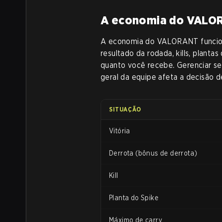
A economia do VALO
A economia do VALORANT funciona
resultado da rodada, kills, plant
quanto você recebe. Gerenciar se
geral da equipe afeta a decisão 
SITUAÇÃO
Vitória
Derrota (bônus de derrota)
Kill
Planta do Spike
Máximo de carry