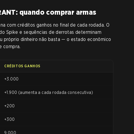
RANT: quando comprar armas
 com créditos ganhos no final de cada rodada. O
as do Spike e sequências de derrotas determinam
u próprio dinheiro não basta — o estado econômico
de compra.
CRÉDITOS GANHOS
+3.000
+1.900 (aumenta a cada rodada consecutiva)
+200
+300
9.000