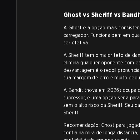
Ghost vs Sheriff vs Bandi
A Ghost é a opção mais consistent
carregador. Funciona bem em qualq
ser efetiva.
A Sheriff tem o maior teto de da
elimina qualquer oponente com es
desvantagem é o recoil pronunciad
sua margem de erro é muito pequ
A Bandit (nova em 2026) ocupa 
supressor, é uma opção séria par
sem o alto risco da Sheriff. Seu c
Sheriff.
Recomendação: Ghost para jogado
confia na mira de longa distância