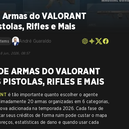
e Armas do VALORANT
tolas, Rifles e Mais
André Guaraldo
stems
8 jun., 2026, 08:57
DE ARMAS DO VALORANT
 PISTOLAS, RIFLES E MAIS
ANT
é tão importante quanto escolher o agente
ximadamente 20 armas organizadas em 6 categorias,
s nova adicionada na temporada 2026. Cada fase de
tar seus créditos de forma ruim pode custar o mapa
preços, estatísticas de dano e quando usar cada