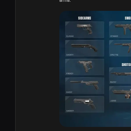
arma.