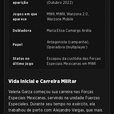
aparição
(Outubro 2022)
Jogos em que
MWII, MWIII, Warzone 2.0,
aparece
Warzone Mobile
Dubladora
María Elisa Camargo Ardila
Antagonista (campanha),
Papel
Operadora (multiplayer)
Status no
Escapou da custódia das Forças
último jogo
Especiais Mexicanas em MWII
Vida Inicial e Carreira Militar
Valeria Garza começou sua carreira nas Forças
Especiais Mexicanas, servindo na unidade Fuerzas
Especiales. Durante seu tempo no exército, ela
trabalhou de perto com Alejandro Vargas, que mais