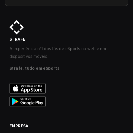
STRAFE
A experiência nº1 dos fãs de eSports na web e em
dispositivos móveis.
Strafe, tudo em eSports
EMPRESA