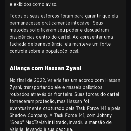
e exibidos como aviso.
Todos os seus esforços foram para garantir que ela
permanecesse praticamente intocável. Seus
métodos solidificaram seu poder e dissuadiram
dissidências dentro do cartel. Ao apresentar uma
fachada de benevolência, ela manteve um forte
controle sobre a população local.
Aliança com Hassan Zyani
No final de 2022, Valeria fez um acordo com Hassan
Zyani, transportando ele e mísseis balísticos
roubados através da fronteira. Suas forças do cartel
forneceram proteção, mas Hassan foi
eventualmente capturado pela Task Force 141 e pela
Shadow Company. A Task Force 141, com Johnny
"Soap" MacTavish infiltrado, invadiu a mansão de
Valeria, levando à sua captura.