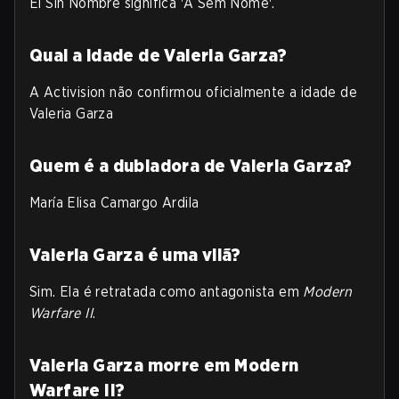
El Sin Nombre significa 'A Sem Nome'.
Qual a idade de Valeria Garza?
A Activision não confirmou oficialmente a idade de
Valeria Garza
Quem é a dubladora de Valeria Garza?
María Elisa Camargo Ardila
Valeria Garza é uma vilã?
Sim. Ela é retratada como antagonista em
Modern
Warfare II
.
Valeria Garza morre em Modern
Warfare II?