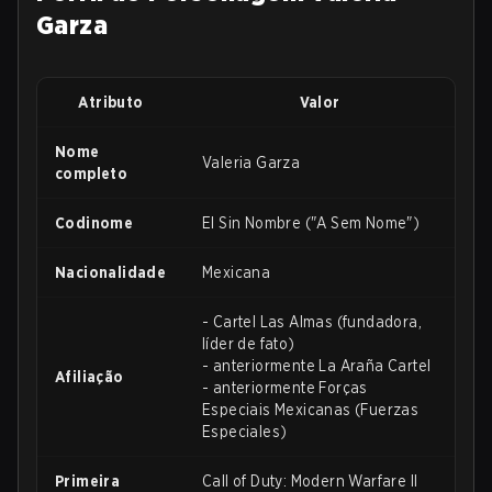
Garza
Atributo
Valor
Nome
Valeria Garza
completo
Codinome
El Sin Nombre ("A Sem Nome")
Nacionalidade
Mexicana
- Cartel Las Almas (fundadora,
líder de fato)
- anteriormente La Araña Cartel
Afiliação
- anteriormente Forças
Especiais Mexicanas (Fuerzas
Especiales)
Primeira
Call of Duty: Modern Warfare II