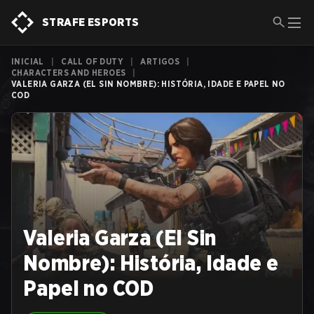
STRAFE ESPORTS
INICIAL
|
CALL OF DUTY
|
ARTIGOS
|
CHARACTERS AND HEROES
|
VALERIA GARZA (EL SIN NOMBRE): HISTÓRIA, IDADE E PAPEL NO
COD
Valeria Garza (El Sin
Nombre): História, Idade e
Papel no COD