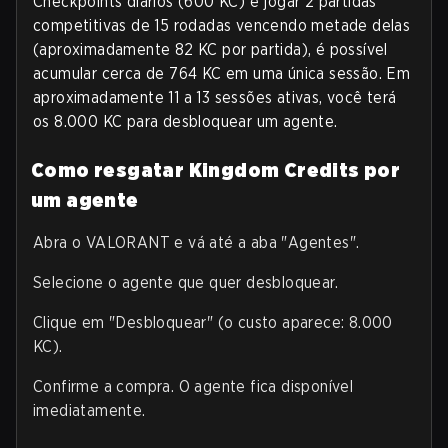
Checkpoints diários (600 KC) e jogar 2 partidas
competitivas de 15 rodadas vencendo metade delas
(aproximadamente 82 KC por partida), é possível
acumular cerca de 764 KC em uma única sessão. Em
aproximadamente 11 a 13 sessões ativas, você terá
os 8.000 KC para desbloquear um agente.
Como resgatar Kingdom Credits por
um agente
Abra o VALORANT e vá até a aba "Agentes".
Selecione o agente que quer desbloquear.
Clique em "Desbloquear" (o custo aparece: 8.000
KC).
Confirme a compra. O agente fica disponível
imediatamente.