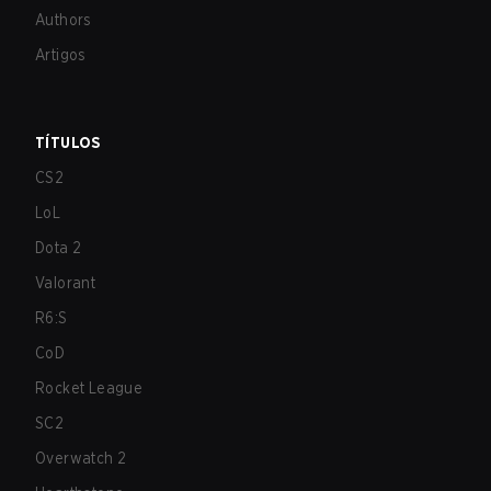
Authors
Artigos
TÍTULOS
CS2
LoL
Dota 2
Valorant
R6:S
CoD
Rocket League
SC2
Overwatch 2