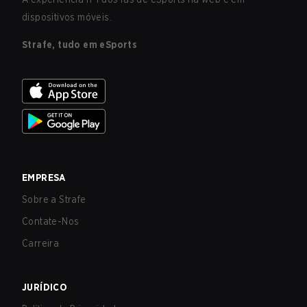
dispositivos móveis.
Strafe, tudo em eSports
EMPRESA
Sobre a Strafe
Contate-Nos
Carreira
JURÍDICO