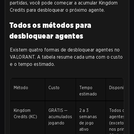
partidas, você pode começar a acumular Kingdom
Credits para desbloquear o próximo agente.
Todos os métodos para
desbloquear agentes
Existem quatro formas de desbloquear agentes no
VALORANT. A tabela resume cada uma com o custo
e o tempo estimado.
Método
Custo
Tempo
Disponibilid
estimado
Kingdom
GRÁTIS —
2 a 3
Todos os
Credits (KC)
acumulados
semanas
agentes
jogando
de jogo
(exceto nov
ativo
nos primeiro