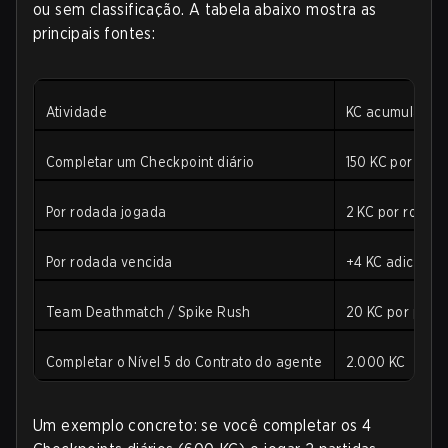
ou sem classificação. A tabela abaixo mostra as
principais fontes:
Atividade
KC acumulados
Completar um Checkpoint diário
150 KC por Che
Por rodada jogada
2 KC por rodad
Por rodada vencida
+4 KC adicionai
Team Deathmatch / Spike Rush
20 KC por parti
Completar o Nível 5 do Contrato do agente
2.000 KC
Um exemplo concreto: se você completar os 4