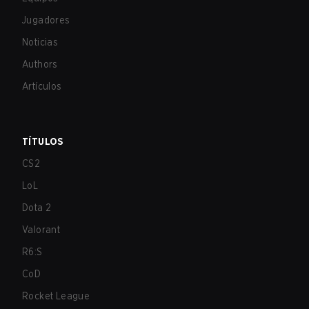
Jugadores
Noticias
Authors
Artículos
TÍTULOS
CS2
LoL
Dota 2
Valorant
R6:S
CoD
Rocket League