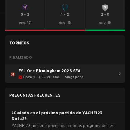
0
-
2
1
-
2
2
-
0
ene. 17
ene. 16
ene. 16
TORNEOS
FINALIZADO
ESL One Birmingham 2026 SEA
Dota 2
16 – 20 ene.
Singapore
PREGUNTAS FRECUENTES
¿Cuándo es el próximo partido de
YACHE123
Dota2
?
YACHE123 no tiene próximos partidas programados en