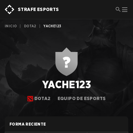
STRAFE ESPORTS
INICIO
|
DOTA2
|
YACHE123
YACHE123
DOTA2
EQUIPO DE ESPORTS
FORMA RECIENTE