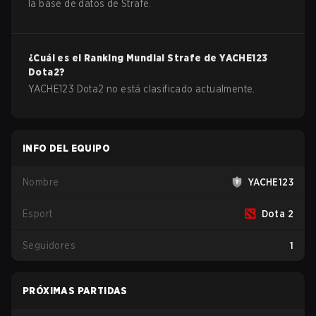
la base de datos de Strafe.
¿Cuál es el Ranking Mundial Strafe de
YACHE123
Dota2
?
YACHE123 Dota2 no está clasificado actualmente.
INFO DEL EQUIPO
Nombre
YACHE123
Esport
Dota 2
Seguidores
1
PRÓXIMAS PARTIDAS