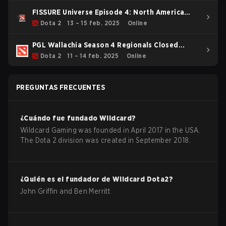
FISSURE Universe Episode 4: North America
Closed Qualifier
Dota 2
13 – 15 feb. 2025
Online
PGL Wallachia Season 4 Regionals Closed
Qualifier Americas
Dota 2
11 – 14 feb. 2025
Online
PREGUNTAS FRECUENTES
¿Cuándo fue fundado
Wildcard
?
Wildcard Gaming was founded in April 2017 in the USA.
The Dota 2 division was created in September 2018.
¿Quién es el fundador de
Wildcard
Dota2
?
John Griffin and Ben Merritt