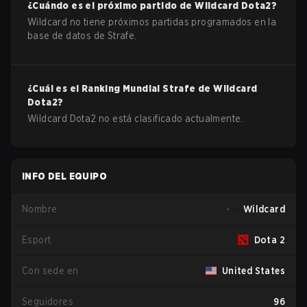
¿Cuándo es el próximo partido de
Wildcard
Dota2
?
Wildcard no tiene próximos partidas programados en la
base de datos de Strafe.
¿Cuál es el Ranking Mundial Strafe de
Wildcard
Dota2
?
Wildcard Dota2 no está clasificado actualmente.
INFO DEL EQUIPO
Nombre
Wildcard
Esport
Dota 2
Con sede en
United States
Seguidores
96