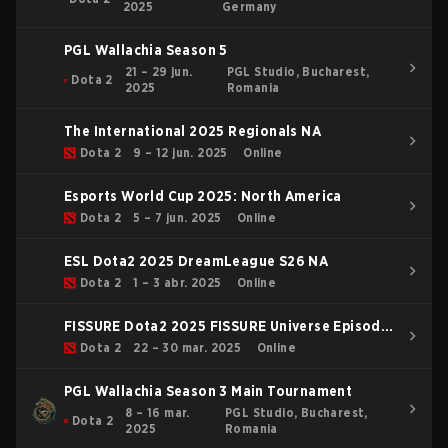
2025
Germany
PGL Wallachia Season 5
21 – 29 jun.
PGL Studio, Bucharest,
Dota 2
2025
Romania
The International 2025 Regionals NA
Dota 2
9 – 12 jun. 2025
Online
Esports World Cup 2025: North America
Dota 2
5 – 7 jun. 2025
Online
ESL Dota2 2025 DreamLeague S26 NA
Dota 2
1 – 3 abr. 2025
Online
FISSURE Dota2 2025 FISSURE Universe Episode
4 Main Tournament
Dota 2
22 – 30 mar. 2025
Online
PGL Wallachia Season 3 Main Tournament
8 – 16 mar.
PGL Studio, Bucharest,
Dota 2
2025
Romania