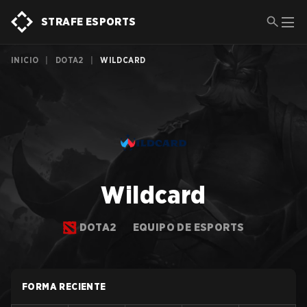
STRAFE ESPORTS
INICIO
|
DOTA2
|
WILDCARD
Wildcard
DOTA2
EQUIPO DE ESPORTS
FORMA RECIENTE