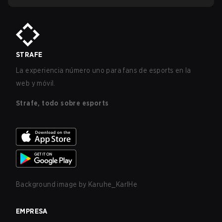
STRAFE
La experiencia número uno para fans de esports en la
web y móvil.
Strafe, todo sobre esports
Background image by
Karuhe_KarlHe
EMPRESA