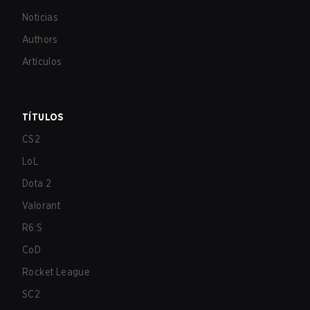
Noticias
Authors
Artículos
TÍTULOS
CS2
LoL
Dota 2
Valorant
R6:S
CoD
Rocket League
SC2