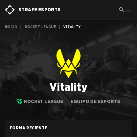
STRAFE ESPORTS
INICIO
|
ROCKET LEAGUE
|
VITALITY
Vitality
ROCKET LEAGUE
EQUIPO DE ESPORTS
FORMA RECIENTE