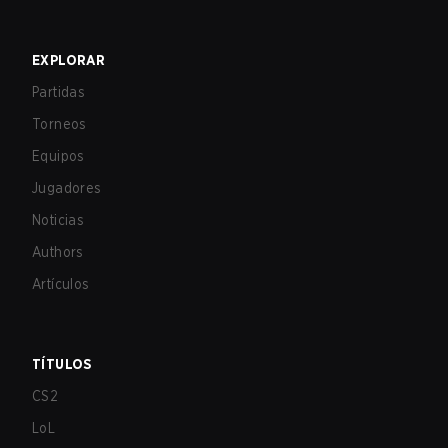
EXPLORAR
Partidas
Torneos
Equipos
Jugadores
Noticias
Authors
Artículos
TÍTULOS
CS2
LoL