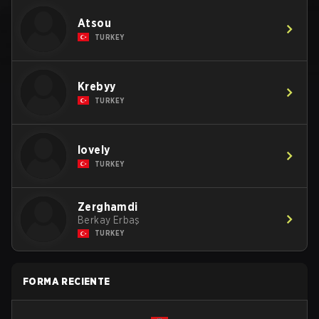
Atsou
TURKEY
Krebyy
TURKEY
lovely
TURKEY
Zerghamdi
Berkay Erbaş
TURKEY
FORMA RECIENTE