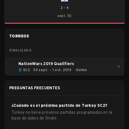
2
-
4
sept. 30
TORNEOS
FINALIZADO
NationWars 2019 Qualifiers
SC2
30 sept. – 1 oct. 2019
Online
PREGUNTAS FRECUENTES
¿Cuándo es el próximo partido de
Turkey
SC2
?
Turkey no tiene próximos partidas programados en la
base de datos de Strafe.