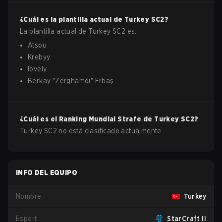
¿Cuál es la plantilla actual de
Turkey
SC2
?
La plantilla actual de
Turkey
SC2
es:
Atsou
Krebyy
lovely
Berkay
"
Zerghamdi
"
Erbaş
¿Cuál es el Ranking Mundial Strafe de
Turkey
SC2
?
Turkey SC2 no está clasificado actualmente.
INFO DEL EQUIPO
Nombre
Turkey
Esport
StarCraft II