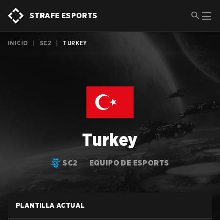
STRAFE ESPORTS
INICIO
|
SC2
|
TURKEY
Turkey
SC2
EQUIPO DE ESPORTS
PLANTILLA ACTUAL