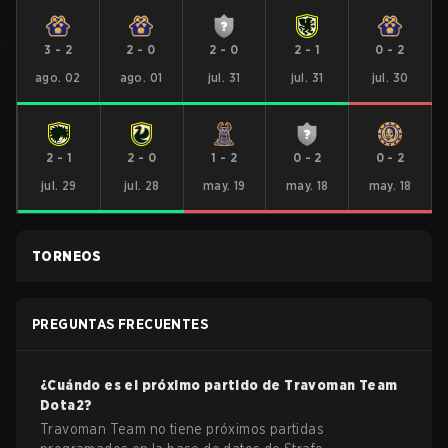
3
-
2
2
-
0
2
-
0
2
-
1
0
-
2
ago. 02
ago. 01
jul. 31
jul. 31
jul. 30
2
-
1
2
-
0
1
-
2
0
-
2
0
-
2
jul. 29
jul. 28
may. 19
may. 18
may. 18
TORNEOS
PREGUNTAS FRECUENTES
¿Cuándo es el próximo partido de
Travoman Team
Dota2
?
Travoman Team no tiene próximos partidas