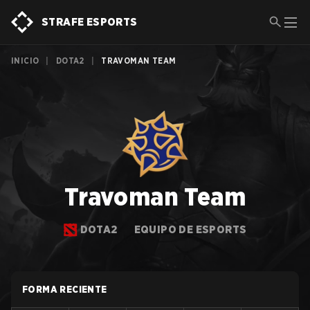
STRAFE ESPORTS
INICIO
|
DOTA2
|
TRAVOMAN TEAM
Travoman Team
DOTA2
EQUIPO DE ESPORTS
FORMA RECIENTE