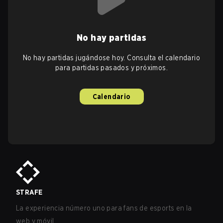
No hay partidas
No hay partidas jugándose hoy. Consulta el calendario
para partidas pasados y próximos.
Calendario
STRAFE
La experiencia número uno para fans de esports en la
web y móvil.