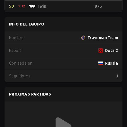
50
⏷
12
1win
976
INFO DEL EQUIPO
Nombre
Travoman Team
Esport
Dota 2
Con sede en
Russia
Seguidores
1
PRÓXIMAS PARTIDAS