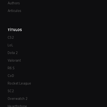
Authors
Artículos
TÍTULOS
CS2
LoL
Dota 2
Valorant
R6:S
CoD
Rocket League
SC2
Overwatch 2
Hearthstone