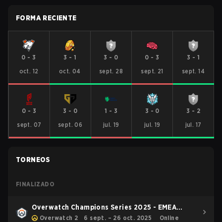
FORMA RECIENTE
0
-
3
3
-
1
3
-
0
0
-
3
3
-
1
oct. 12
oct. 04
sept. 28
sept. 21
sept. 14
0
-
3
3
-
0
1
-
3
3
-
0
3
-
2
sept. 07
sept. 06
jul. 19
jul. 19
jul. 17
TORNEOS
FINALIZADO
Overwatch Champions Series 2025 - EMEA
Stage 3
Overwatch 2
6 sept. – 26 oct. 2025
Online