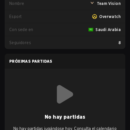
Nombre
Team Vision
Esport
Overwatch
Con sede en
Saudi Arabia
Seguidores
8
PRÓXIMAS PARTIDAS
No hay partidas
No hay partidas jugándose hoy. Consulta el calendario