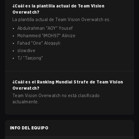
¿Cuál es la plantilla actual de
Team Vision
Overwatch
?
La plantilla actual de
Team Vision
Overwatch
es:
Abdulrahman
"
AOY
"
Yousef
Mohammed
"
iMOH97
"
Alinize
Fahad
"
One
"
Aloqayli
slowdive
TJ
"
Taejong
"
¿Cuál es el Ranking Mundial Strafe de
Team Vision
Overwatch
?
Team Vision Overwatch no está clasificado
actualmente.
INFO DEL EQUIPO