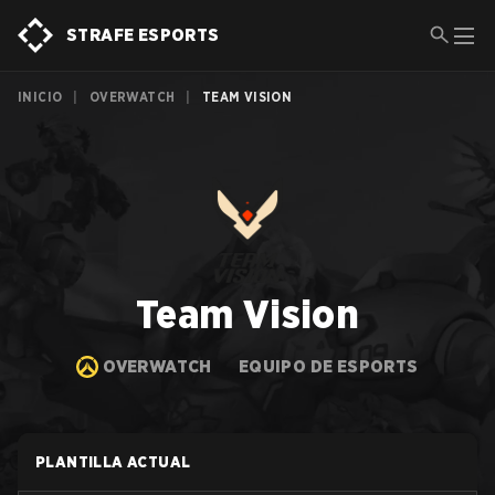
STRAFE ESPORTS
INICIO
|
OVERWATCH
|
TEAM VISION
Team Vision
OVERWATCH
EQUIPO DE ESPORTS
PLANTILLA ACTUAL