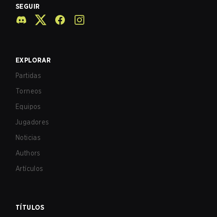
SEGUIR
EXPLORAR
Partidas
Torneos
Equipos
Jugadores
Noticias
Authors
Artículos
TÍTULOS