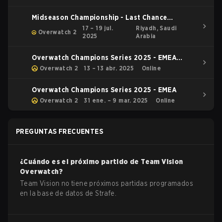
Midseason Championship - Last Chance
Qualifier
17 – 19 jul.
Riyadh, Saudi
Overwatch 2
2025
Arabia
Overwatch Champions Series 2025 - EMEA
Stage 1 Relegation
Overwatch 2
13 – 13 abr. 2025
Online
Overwatch Champions Series 2025 - EMEA
Overwatch 2
31 ene. – 9 mar. 2025
Online
PREGUNTAS FRECUENTES
¿Cuándo es el próximo partido de
Team Vision
Overwatch
?
Team Vision no tiene próximos partidas programados
en la base de datos de Strafe.