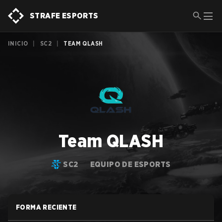
STRAFE ESPORTS
INICIO
|
SC2
|
TEAM QLASH
Team QLASH
SC2
EQUIPO DE ESPORTS
FORMA RECIENTE