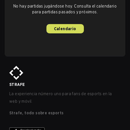
No hay partidas jugándose hoy. Consulta el calendario
para partidas pasados y próximos.
Calendario
STRAFE
La experiencia número uno para fans de esports en la
web y móvil.
Strafe, todo sobre esports