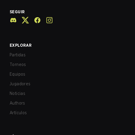
SEGUIR
EXPLORAR
Partidas
Torneos
Equipos
Jugadores
Noticias
Authors
Artículos