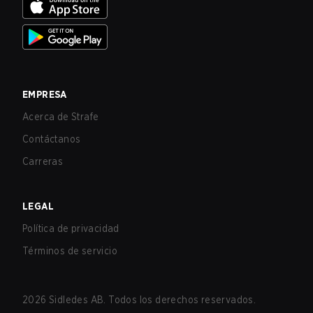
EMPRESA
Acerca de Strafe
Contáctanos
Carreras
LEGAL
Política de privacidad
Términos de servicio
2026
Sidledes AB. Todos los derechos reservados.