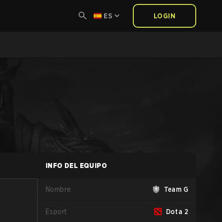
ES
LOGIN
INFO DEL EQUIPO
Nombre
Team G
Esport
Dota 2