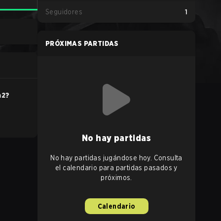
Seguidores
1
PRÓXIMAS PARTIDAS
a2
?
No hay partidas
No hay partidas jugándose hoy. Consulta
el calendario para partidas pasados y
próximos.
Calendario