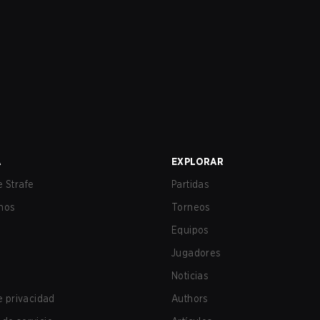
A
EXPLORAR
 Strafe
Partidas
nos
Torneos
Equipos
Jugadores
Noticias
de privacidad
Authors