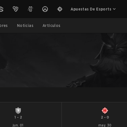
Apuestas De Esports
ores
Noticias
Artículos
1
-
2
2
-
0
jun. 01
may. 30