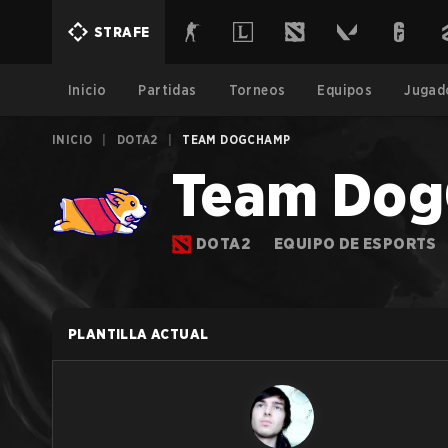
STRAFE
Inicio
Partidas
Torneos
Equipos
Jugad
INICIO
|
DOTA2
|
TEAM DOGCHAMP
Team Do
DOTA2
EQUIPO DE ESPORTS
PLANTILLA ACTUAL