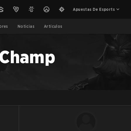
Apuestas De Esports
ores
Noticias
Artículos
gChamp