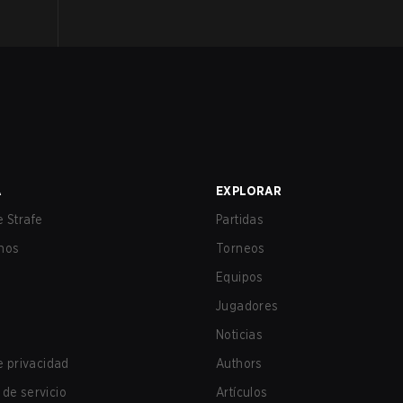
A
EXPLORAR
 Strafe
Partidas
nos
Torneos
Equipos
Jugadores
Noticias
de privacidad
Authors
de servicio
Artículos