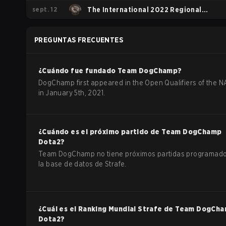
sept. 12
The International 2022 Regional
Qualifiers NA
PREGUNTAS FRECUENTES
¿Cuándo fue fundado
Team DogChamp
?
DogChamp first appeared in the Open Qualifiers of the 
in January 5th, 2021.
¿Cuándo es el próximo partido de
Team DogChamp
Dota2
?
Team DogChamp no tiene próximos partidas programad
la base de datos de Strafe.
¿Cuál es el Ranking Mundial Strafe de
Team DogCh
Dota2
?