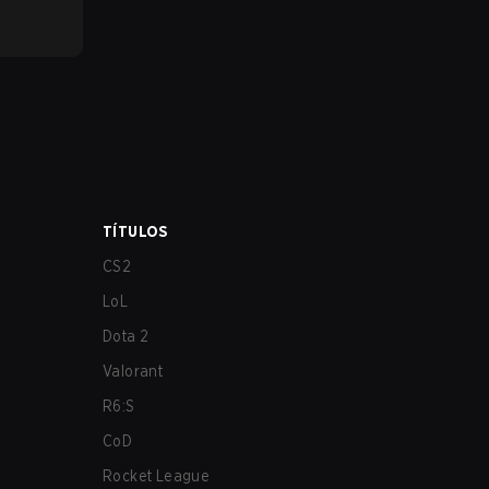
TÍTULOS
CS2
LoL
Dota 2
Valorant
R6:S
CoD
Rocket League