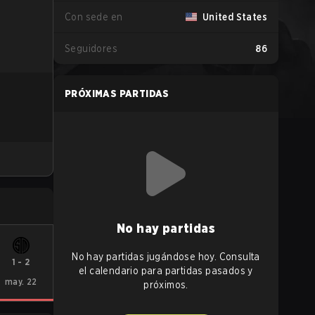
Con sede en
United States
Seguidores
86
PRÓXIMAS PARTIDAS
No hay partidas
No hay partidas jugándose hoy. Consulta
1
-
2
el calendario para partidas pasados y
may. 22
próximos.