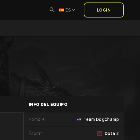
ES
LOGIN
INFO DEL EQUIPO
Nombre
Team DogChamp
Esport
Dota 2