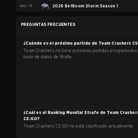
mar. 13
2026 BetBoom Storm Season 1
PREGUNTAS FRECUENTES
¿Cuándo es el próximo partido de
Team Crashers
CS
Team Crashers no tiene próximos partidas programados 
base de datos de Strafe.
¿Cuál es el Ranking Mundial Strafe de
Team Crasher
CS:GO
?
Team Crashers CS:GO no está clasificado actualmente.