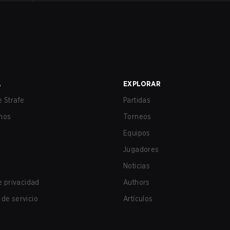
A
EXPLORAR
 Strafe
Partidas
nos
Torneos
Equipos
Jugadores
Noticias
de privacidad
Authors
de servicio
Artículos