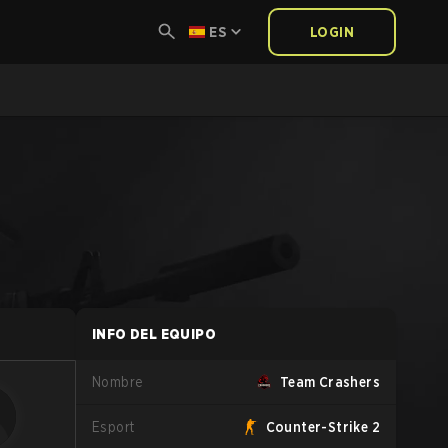
ES
LOGIN
INFO DEL EQUIPO
Nombre
Team Crashers
Esport
Counter-Strike 2