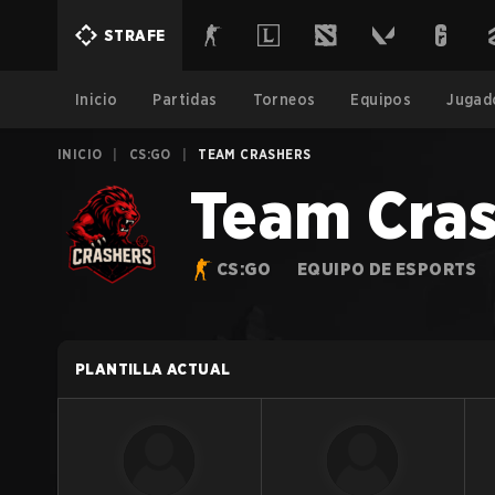
STRAFE
Inicio
Partidas
Torneos
Equipos
Jugad
INICIO
|
CS:GO
|
TEAM CRASHERS
Team Cras
CS:GO
EQUIPO DE ESPORTS
PLANTILLA ACTUAL