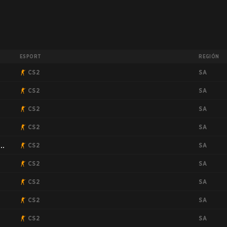
ESPORT
REGIÓN
SA
CS2
SA
CS2
SA
CS2
SA
3
CS2
SA
CS2
SA
CS2
SA
CS2
SA
CS2
SA
CS2