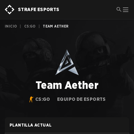
STRAFE ESPORTS
INICIO
|
CS:GO
|
TEAM AETHER
Team Aether
CS:GO
EQUIPO DE ESPORTS
PLANTILLA ACTUAL