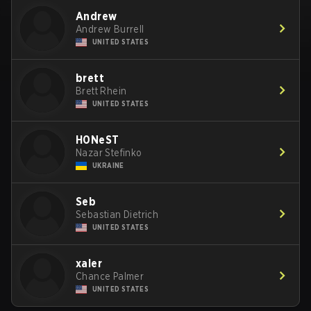
Andrew
Andrew Burrell
UNITED STATES
brett
Brett Rhein
UNITED STATES
H0NeST
Nazar Stefinko
UKRAINE
Seb
Sebastian Dietrich
UNITED STATES
xaler
Chance Palmer
UNITED STATES