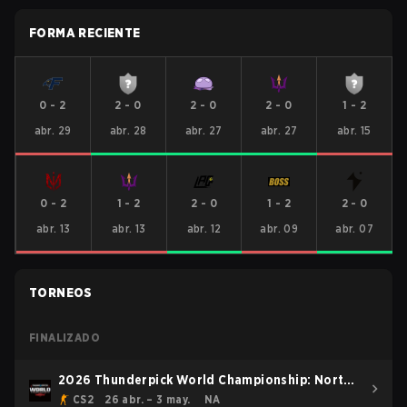
FORMA RECIENTE
0
-
2
2
-
0
2
-
0
2
-
0
1
-
2
abr. 29
abr. 28
abr. 27
abr. 27
abr. 15
0
-
2
1
-
2
2
-
0
1
-
2
2
-
0
abr. 13
abr. 13
abr. 12
abr. 09
abr. 07
TORNEOS
FINALIZADO
2026 Thunderpick World Championship: North
American Series
CS2
26 abr. – 3 may.
NA