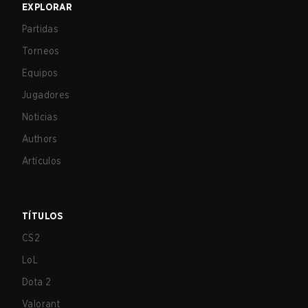
EXPLORAR
Partidas
Torneos
Equipos
Jugadores
Noticias
Authors
Artículos
TÍTULOS
CS2
LoL
Dota 2
Valorant