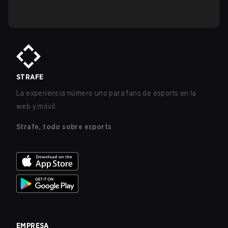
STRAFE
La experiencia número uno para fans de esports en la
web y móvil.
Strafe, todo sobre esports
EMPRESA