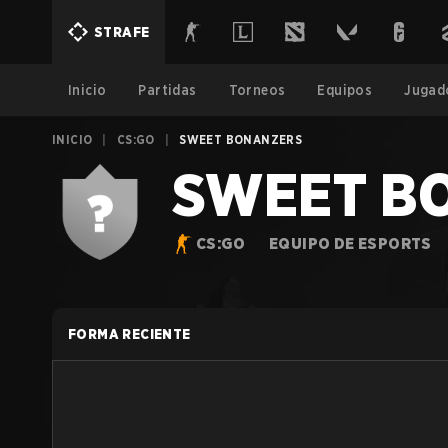
STRAFE
Inicio
Partidas
Torneos
Equipos
Jugad
INICIO
|
CS:GO
|
SWEET BONANZERS
SWEET B
CS:GO
EQUIPO DE ESPORTS
FORMA RECIENTE