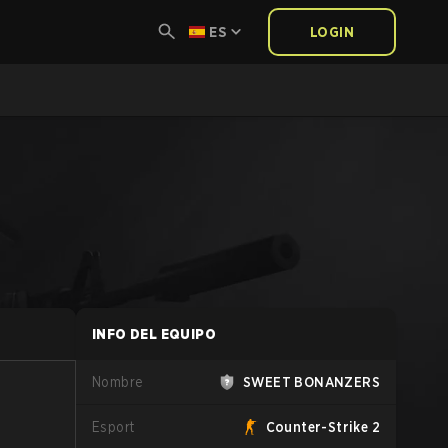
ES
LOGIN
INFO DEL EQUIPO
Nombre
SWEET BONANZERS
Esport
Counter-Strike 2