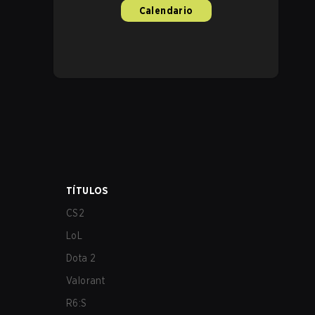
Calendario
TÍTULOS
CS2
LoL
Dota 2
Valorant
R6:S