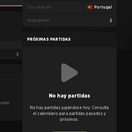
Con sede en
Portugal
Seguidores
2
PRÓXIMAS PARTIDAS
No hay partidas
ente.
No hay partidas jugándose hoy. Consulta
el calendario para partidas pasados y
próximos.