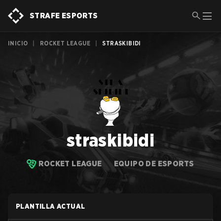
STRAFE ESPORTS
INICIO
|
ROCKET LEAGUE
|
STRASKIBIDI
straskibidi
ROCKET LEAGUE
EQUIPO DE ESPORTS
PLANTILLA ACTUAL