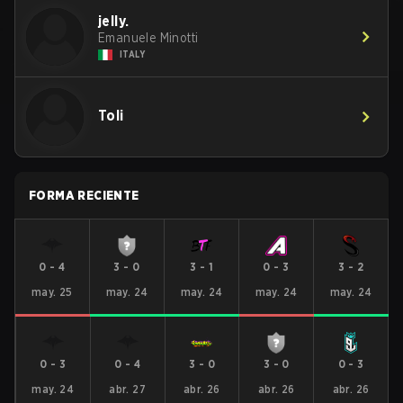
jelly.
Emanuele Minotti
ITALY
Toli
FORMA RECIENTE
0
-
4
3
-
0
3
-
1
0
-
3
3
-
2
may. 25
may. 24
may. 24
may. 24
may. 24
0
-
3
0
-
4
3
-
0
3
-
0
0
-
3
may. 24
abr. 27
abr. 26
abr. 26
abr. 26