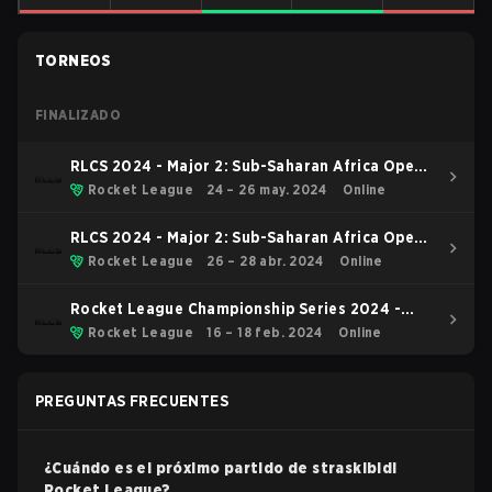
TORNEOS
FINALIZADO
RLCS 2024 - Major 2: Sub-Saharan Africa Open
Qualifier 6
Rocket League
24 – 26 may. 2024
Online
RLCS 2024 - Major 2: Sub-Saharan Africa Open
Qualifier 4
Rocket League
26 – 28 abr. 2024
Online
Rocket League Championship Series 2024 -
World Championship Major 1 SSA Qualifier 2
Rocket League
16 – 18 feb. 2024
Online
PREGUNTAS FRECUENTES
¿Cuándo es el próximo partido de
straskibidi
Rocket League
?