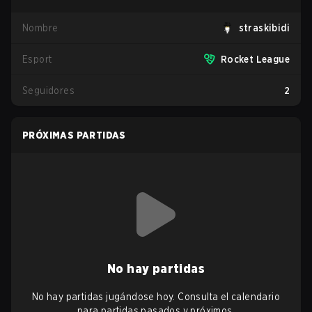
Nombre
straskibidi
Esport
Rocket League
Seguidores
2
PRÓXIMAS PARTIDAS
No hay partidas
No hay partidas jugándose hoy. Consulta el calendario
para partidas pasados y próximos.