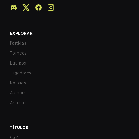
EXPLORAR
Partidas
Torneos
Equipos
Jugadores
Noticias
Authors
Artículos
TÍTULOS
CS2