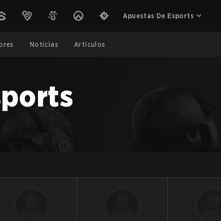
Apuestas De Esports
ores
Noticias
Artículos
sports