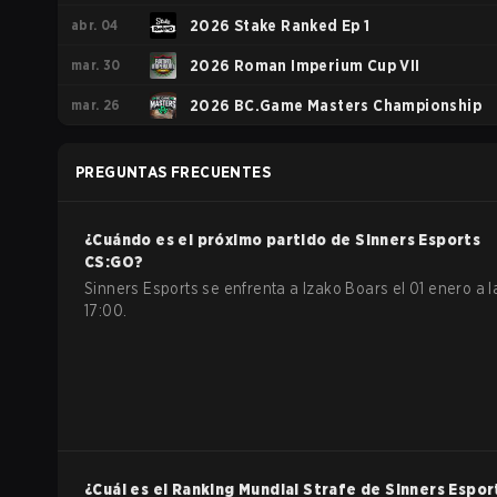
abr. 04
2026 Stake Ranked Ep 1
mar. 30
2026 Roman Imperium Cup VII
mar. 26
2026 BC.Game Masters Championship
PREGUNTAS FRECUENTES
¿Cuándo es el próximo partido de
Sinners Esports
CS:GO
?
Sinners Esports se enfrenta a Izako Boars el 01 enero a l
17:00.
¿Cuál es el Ranking Mundial Strafe de
Sinners Espor