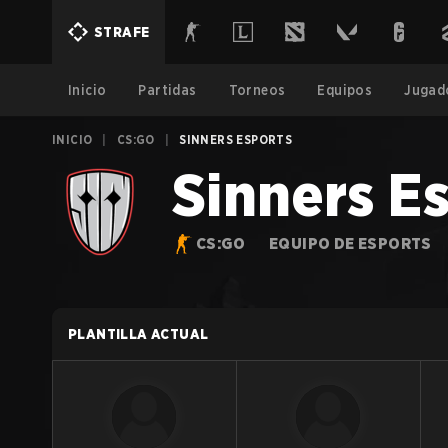
STRAFE
Inicio
Partidas
Torneos
Equipos
Jugad
INICIO
|
CS:GO
|
SINNERS ESPORTS
Sinners E
CS:GO
EQUIPO DE ESPORTS
PLANTILLA ACTUAL