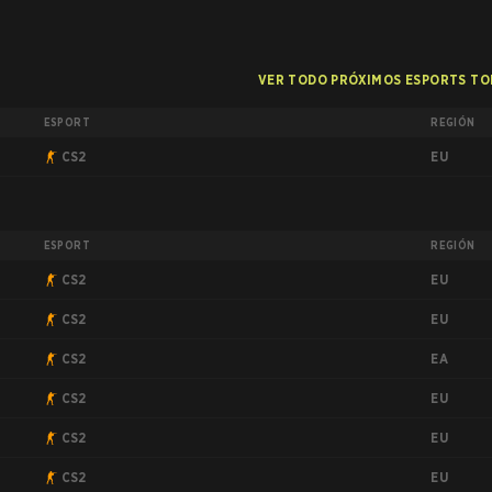
VER TODO PRÓXIMOS ESPORTS T
ESPORT
REGIÓN
EU
CS2
ESPORT
REGIÓN
EU
CS2
EU
CS2
EA
CS2
EU
CS2
EU
CS2
EU
CS2