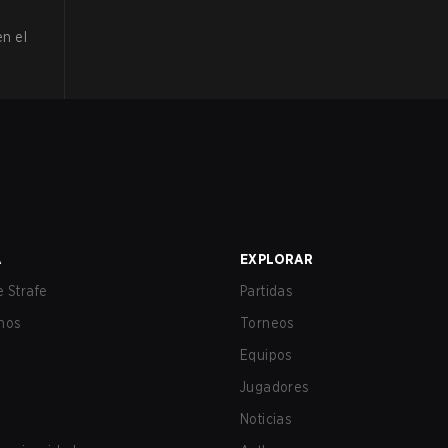
en el
A
EXPLORAR
 Strafe
Partidas
nos
Torneos
Equipos
Jugadores
Noticias