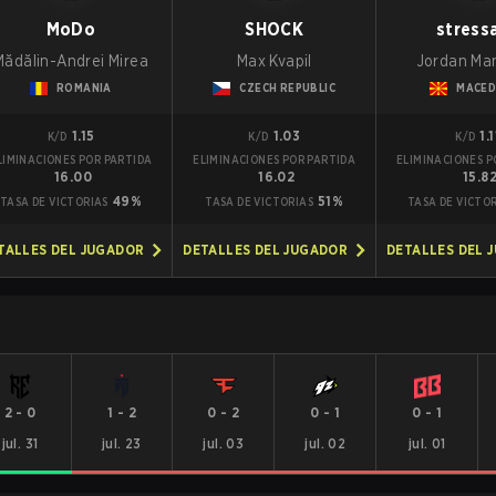
MoDo
SHOCK
stress
Mădălin-Andrei Mirea
Max Kvapil
Jordan Ma
ROMANIA
CZECH REPUBLIC
MACED
1.15
1.03
1.1
K/D
K/D
K/D
LIMINACIONES POR PARTIDA
ELIMINACIONES POR PARTIDA
ELIMINACIONES P
16.00
16.02
15.8
49%
51%
TASA DE VICTORIAS
TASA DE VICTORIAS
TASA DE VICTO
TALLES DEL JUGADOR
DETALLES DEL JUGADOR
DETALLES DEL 
2
-
0
1
-
2
0
-
2
0
-
1
0
-
1
jul. 31
jul. 23
jul. 03
jul. 02
jul. 01