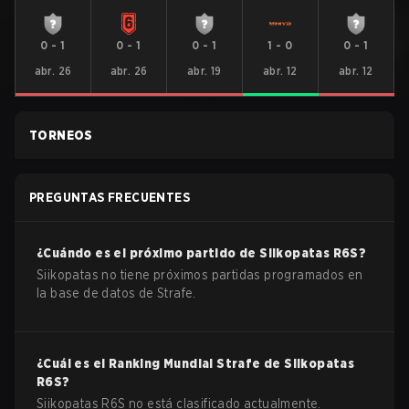
0
-
1
0
-
1
0
-
1
1
-
0
0
-
1
abr. 26
abr. 26
abr. 19
abr. 12
abr. 12
TORNEOS
PREGUNTAS FRECUENTES
¿Cuándo es el próximo partido de
Siikopatas
R6S
?
Siikopatas no tiene próximos partidas programados en
la base de datos de Strafe.
¿Cuál es el Ranking Mundial Strafe de
Siikopatas
R6S
?
Siikopatas R6S no está clasificado actualmente.