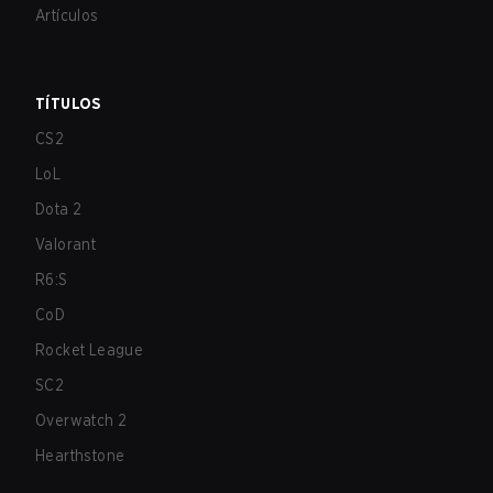
Artículos
TÍTULOS
CS2
LoL
Dota 2
Valorant
R6:S
CoD
Rocket League
SC2
Overwatch 2
Hearthstone