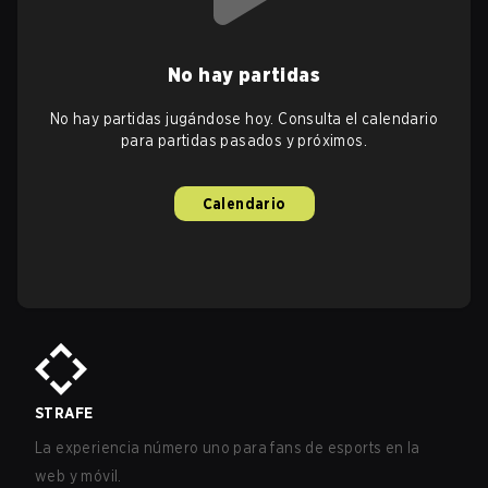
No hay partidas
No hay partidas jugándose hoy. Consulta el calendario
para partidas pasados y próximos.
Calendario
STRAFE
La experiencia número uno para fans de esports en la
web y móvil.