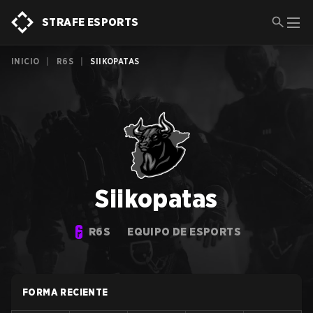
STRAFE ESPORTS
INICIO
|
R6S
|
SIIKOPATAS
Siikopatas
R6S
EQUIPO DE ESPORTS
FORMA RECIENTE