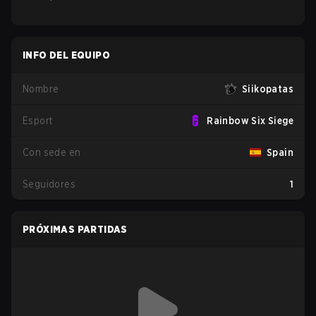
INFO DEL EQUIPO
Nombre
Siikopatas
Esport
Rainbow Six Siege
Con sede en
Spain
Seguidores
1
PRÓXIMAS PARTIDAS