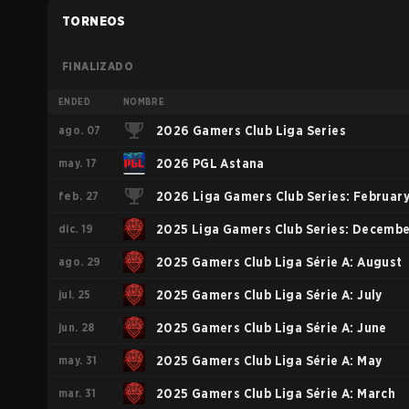
TORNEOS
FINALIZADO
ENDED
NOMBRE
ago. 07
2026 Gamers Club Liga Series
may. 17
2026 PGL Astana
feb. 27
2026 Liga Gamers Club Series: Februar
dic. 19
2025 Liga Gamers Club Series: Decemb
ago. 29
2025 Gamers Club Liga Série A: August
jul. 25
2025 Gamers Club Liga Série A: July
jun. 28
2025 Gamers Club Liga Série A: June
may. 31
2025 Gamers Club Liga Série A: May
mar. 31
2025 Gamers Club Liga Série A: March