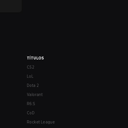
TÍTULOS
CS2
LoL
Dota 2
Valorant
R6:S
CoD
Rocket League