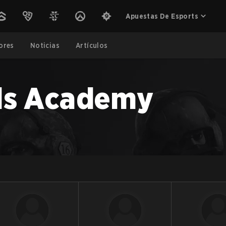
Apuestas De Esports
ores
Noticias
Artículos
ds Academy