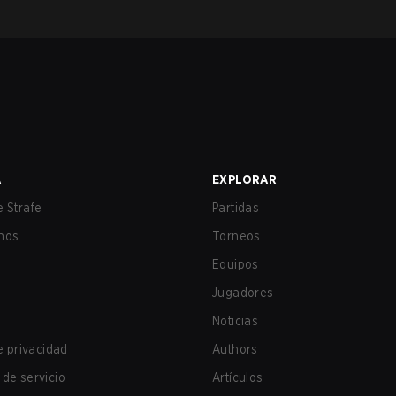
A
EXPLORAR
 Strafe
Partidas
nos
Torneos
Equipos
Jugadores
Noticias
de privacidad
Authors
de servicio
Artículos