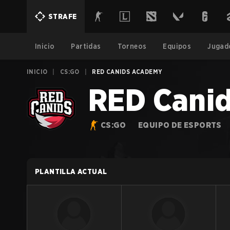
STRAFE
Inicio
Partidas
Torneos
Equipos
Jugad
INICIO
|
CS:GO
|
RED CANIDS ACADEMY
RED Cani
CS:GO
EQUIPO DE ESPORTS
PLANTILLA ACTUAL