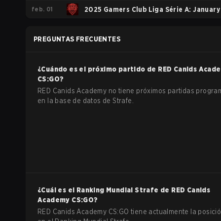
feb. 01
2025 Gamers Club Liga Série A: January
PREGUNTAS FRECUENTES
¿Cuándo es el próximo partido de
RED Canids Acad
CS:GO
?
RED Canids Academy no tiene próximos partidas progr
en la base de datos de Strafe.
¿Cuál es el Ranking Mundial Strafe de
RED Canids
Academy
CS:GO
?
RED Canids Academy CS:GO tiene actualmente la posició