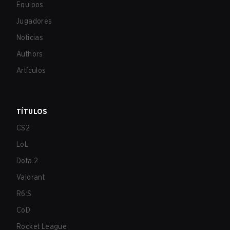
Equipos
Jugadores
Noticias
Authors
Artículos
TÍTULOS
CS2
LoL
Dota 2
Valorant
R6:S
CoD
Rocket League