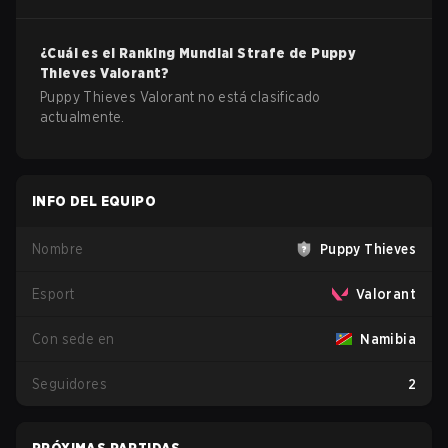
¿Cuál es el Ranking Mundial Strafe de
Puppy
Thieves
Valorant
?
Puppy Thieves Valorant no está clasificado
actualmente.
INFO DEL EQUIPO
Nombre
Puppy Thieves
Esport
Valorant
Con sede en
Namibia
Seguidores
2