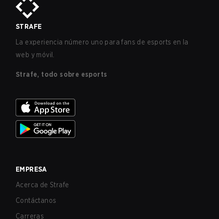
STRAFE
La experiencia número uno para fans de esports en la
web y móvil.
Strafe, todo sobre esports
EMPRESA
Acerca de Strafe
Contáctanos
Carreras