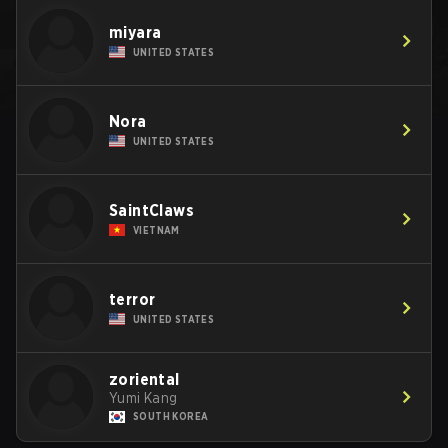
miyara
UNITED STATES
Nora
UNITED STATES
SaintClaws
VIETNAM
terror
UNITED STATES
zoriental
Yumi Kang
SOUTH KOREA