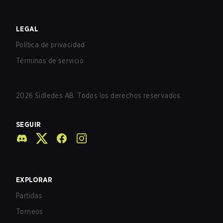
LEGAL
Política de privacidad
Términos de servicio
2026
Sidledes AB. Todos los derechos reservados.
SEGUIR
EXPLORAR
Partidas
Torneos