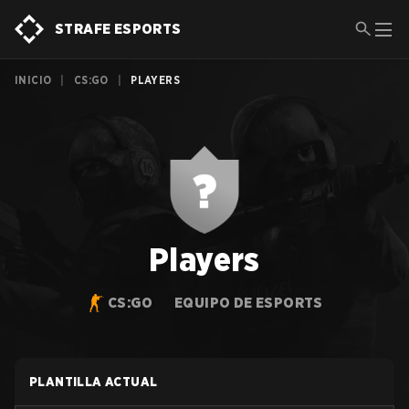
STRAFE ESPORTS
INICIO
|
CS:GO
|
PLAYERS
Players
CS:GO
EQUIPO DE ESPORTS
PLANTILLA ACTUAL