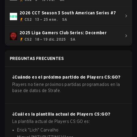
2026 CCT Season 3 South American Series #7
CS2
13 – 25 ene.
SA
2025 Liga Gamers Club Series: December
CS2
18 – 19 dic. 2025
SA
PREGUNTAS FRECUENTES
¿Cuándo es el próximo partido de
Players
CS:GO
?
Players no tiene próximos partidas programados en la
base de datos de Strafe.
¿Cuál es la plantilla actual de
Players
CS:GO
?
La plantilla actual de
Players
CS:GO
es:
Erick
"
Lich
"
Carvalho