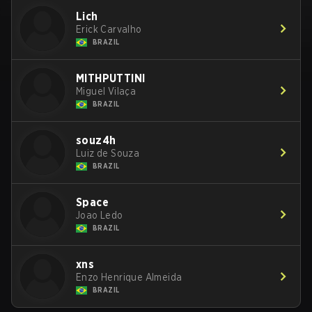
Lich
Erick Carvalho
BRAZIL
MITHPUTTINI
Miguel Vilaça
BRAZIL
souz4h
Luiz de Souza
BRAZIL
Space
Joao Ledo
BRAZIL
xns
Enzo Henrique Almeida
BRAZIL