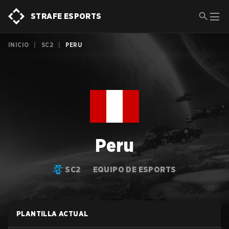
STRAFE ESPORTS
INICIO
|
SC2
|
PERU
Peru
SC2
EQUIPO DE ESPORTS
PLANTILLA ACTUAL