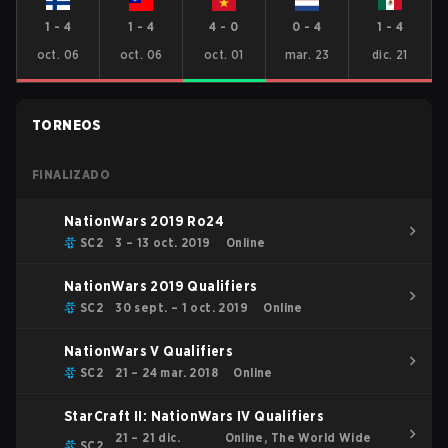
1
-
4
1
-
4
4
-
0
0
-
4
1
-
4
oct. 06
oct. 06
oct. 01
mar. 23
dic. 21
TORNEOS
FINALIZADO
NationWars 2019 Ro24
SC2
3 – 13 oct. 2019
Online
NationWars 2019 Qualifiers
SC2
30 sept. – 1 oct. 2019
Online
NationWars V Qualifiers
SC2
21 – 24 mar. 2018
Online
StarCraft II: NationWars IV Qualifiers
21 – 21 dic.
Online, The World Wide
SC2