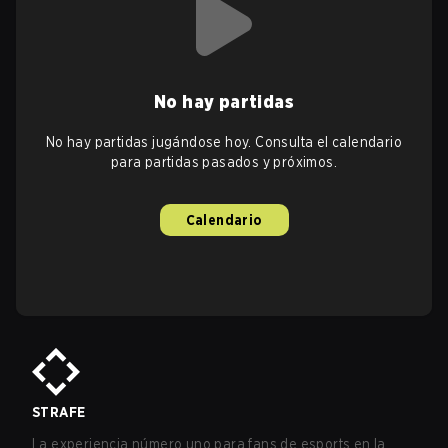
No hay partidas
No hay partidas jugándose hoy. Consulta el calendario
para partidas pasados y próximos.
Calendario
STRAFE
La experiencia número uno para fans de esports en la