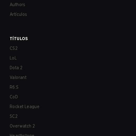
Authors
Artículos
TÍTULOS
CS2
LoL
Dota 2
Valorant
R6:S
CoD
Rocket League
SC2
Overwatch 2
Hearthstone