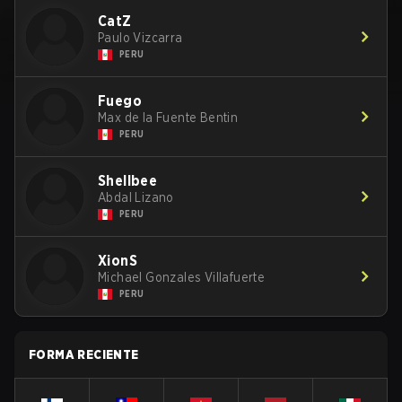
CatZ
Paulo Vizcarra
PERU
Fuego
Max de la Fuente Bentin
PERU
Shellbee
Abdal Lizano
PERU
XionS
Michael Gonzales Villafuerte
PERU
FORMA RECIENTE