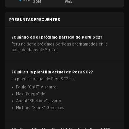
2016
Web
PREGUNTAS FRECUENTES
¿Cuándo es el próximo partido de
Peru
SC2
?
Peru no tiene próximos partidas programados en la
base de datos de Strafe.
¿Cuál es la plantilla actual de
Peru
SC2
?
La plantilla actual de
Peru
SC2
es:
Paulo
"
CatZ
"
Vizcarra
Max
"
Fuego
"
de
Abdal
"
Shellbee
"
Lizano
Michael
"
XionS
"
Gonzales