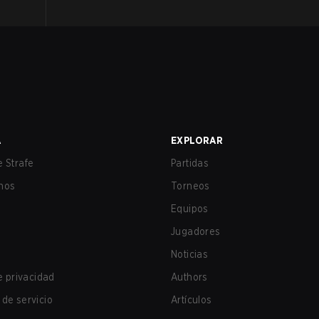
A
EXPLORAR
 Strafe
Partidas
nos
Torneos
Equipos
Jugadores
Noticias
de privacidad
Authors
de servicio
Artículos