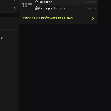
Forsaken
1
votar
15
00
Barcząca Esports
0
votos
TODOS LOS PRÓXIMOS PARTIDAS
L
?