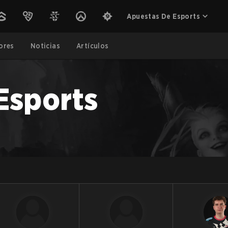
Apuestas De Esports
ores
Noticias
Artículos
Esports