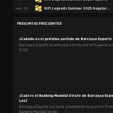
ago. 24
Rift Legends Summer 2025 Regular
season
PREGUNTAS FRECUENTES
¿Cuándo es el próximo partido de
Barcząca Esports
Barcząca Esports se enfrenta a devils.one el 11 agosto a 
15:00.
¿Cuál es el Ranking Mundial Strafe de
Barcząca Espo
LoL
?
Barcząca Esports LoL tiene actualmente la posición 91 en
Ranking Mundial Strafe.