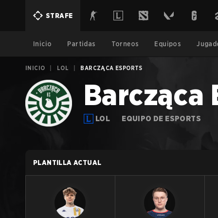
STRAFE
Inicio
Partidas
Torneos
Equipos
Jugad
INICIO
|
LOL
|
BARCZĄCA ESPORTS
Barcząca 
LOL
EQUIPO DE ESPORTS
PLANTILLA ACTUAL