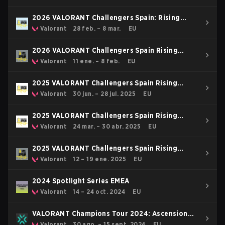
2026 VALORANT Challengers Spain: Rising
Stage 2
Valorant
28 feb. – 8 mar.
EU
2026 VALORANT Challengers Spain Rising
Stage 1
Valorant
11 ene. – 8 feb.
EU
2025 VALORANT Challengers Spain Rising
Stage 3
Valorant
30 jun. – 28 jul. 2025
EU
2025 VALORANT Challengers Spain Rising
Stage 2
Valorant
24 mar. – 30 abr. 2025
EU
2025 VALORANT Challengers Spain Rising
Stage 1
Valorant
12 – 19 ene. 2025
EU
2024 Spotlight Series EMEA
Valorant
14 – 24 oct. 2024
EU
VALORANT Champions Tour 2024: Ascension
EMEA
Valorant
30 ago. – 15 sept. 2024
EU