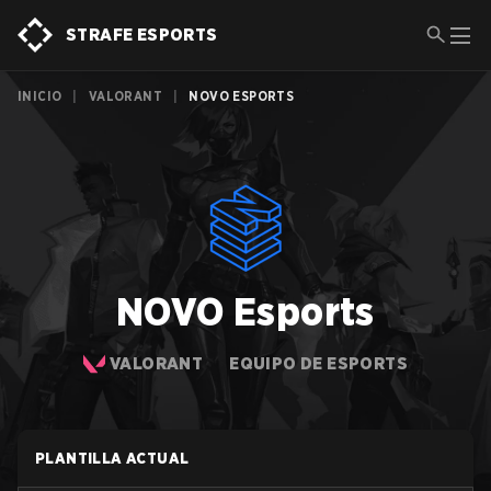
STRAFE ESPORTS
INICIO
|
VALORANT
|
NOVO ESPORTS
NOVO Esports
VALORANT
EQUIPO DE ESPORTS
PLANTILLA ACTUAL