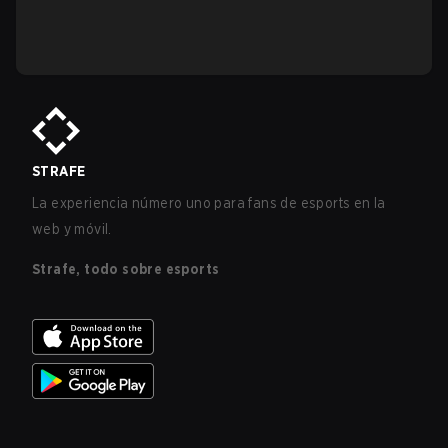
STRAFE
La experiencia número uno para fans de esports en la
web y móvil.
Strafe, todo sobre esports