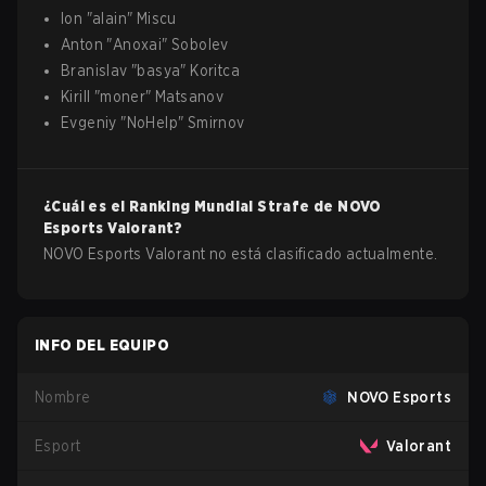
Ion
"
alain
"
Miscu
Anton
"
Anoxai
"
Sobolev
Branislav
"
basya
"
Koritca
Kirill
"
moner
"
Matsanov
Evgeniy
"
NoHelp
"
Smirnov
¿Cuál es el Ranking Mundial Strafe de
NOVO
Esports
Valorant
?
NOVO Esports Valorant no está clasificado actualmente.
INFO DEL EQUIPO
Nombre
NOVO Esports
Esport
Valorant