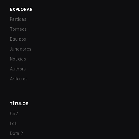
EXPLORAR
Partidas
Torneos
Equipos
Jugadores
Noticias
Authors
Artículos
TÍTULOS
CS2
LoL
Dota 2