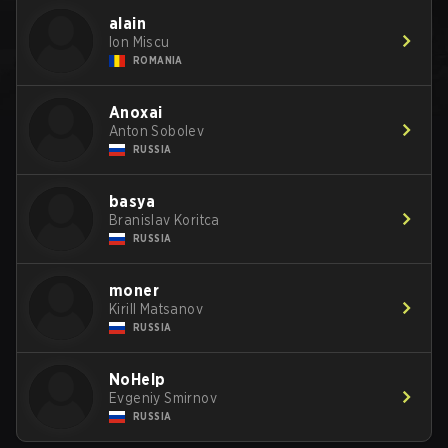
alain
Ion Miscu
ROMANIA
Anoxai
Anton Sobolev
RUSSIA
basya
Branislav Koritca
RUSSIA
moner
Kirill Matsanov
RUSSIA
NoHelp
Evgeniy Smirnov
RUSSIA