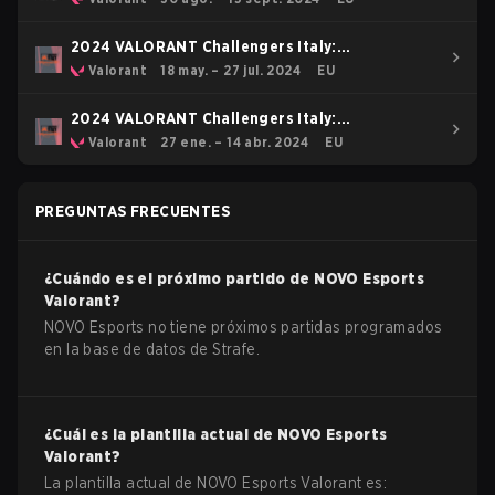
2024 VALORANT Challengers Italy:
Rinascimento Split 2
Valorant
18 may. – 27 jul. 2024
EU
2024 VALORANT Challengers Italy:
Rinascimento Split 1
Valorant
27 ene. – 14 abr. 2024
EU
PREGUNTAS FRECUENTES
¿Cuándo es el próximo partido de
NOVO Esports
Valorant
?
NOVO Esports no tiene próximos partidas programados
en la base de datos de Strafe.
¿Cuál es la plantilla actual de
NOVO Esports
Valorant
?
La plantilla actual de
NOVO Esports
Valorant
es: