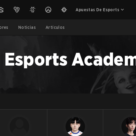
Apuestas De Esports
ores
Noticias
Artículos
 Esports Acade