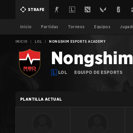
STRAFE
Inicio
Partidas
Torneos
Equipos
Jugad
INICIO
|
LOL
|
NONGSHIM ESPORTS ACADEMY
Nongshim
LOL
EQUIPO DE ESPORTS
PLANTILLA ACTUAL