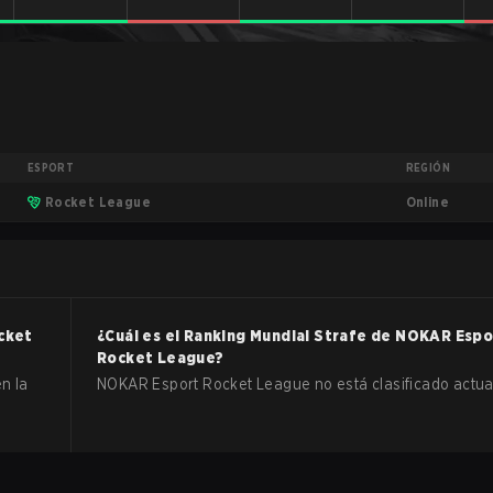
ESPORT
REGIÓN
Online
Rocket League
cket
¿Cuál es el Ranking Mundial Strafe de
NOKAR Espo
Rocket League
?
n la
NOKAR Esport Rocket League no está clasificado actu