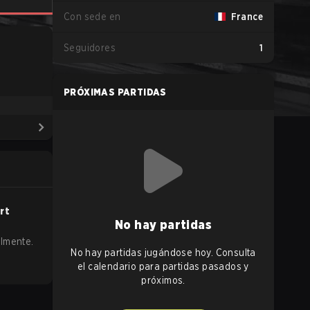
Con sede en
France
Seguidores
1
PRÓXIMAS PARTIDAS
rt
No hay partidas
almente.
No hay partidas jugándose hoy. Consulta
el calendario para partidas pasados y
próximos.