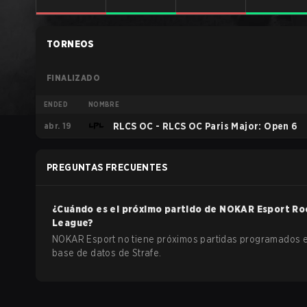
TORNEOS
FINALIZADO
ENDED
NOMBRE
abr. 19
RLCS OC - RLCS OC Paris Major: Open 6
PREGUNTAS FRECUENTES
¿Cuándo es el próximo partido de
NOKAR Esport
Ro
League
?
NOKAR Esport no tiene próximos partidas programados e
base de datos de Strafe.