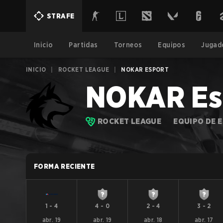
STRAFE
Inicio
Partidas
Torneos
Equipos
Jugad
INICIO
|
ROCKET LEAGUE
|
NOKAR ESPORT
NOKAR Es
ROCKET LEAGUE
EQUIPO DE 
FORMA RECIENTE
1
-
4
4
-
0
2
-
4
3
-
2
abr. 19
abr. 19
abr. 18
abr. 17