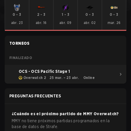
0
-
3
2
-
3
1
-
3
0
-
3
0
-
3
abr. 23
abr. 16
abr. 09
abr. 02
mar. 26
TORNEOS
FINALIZADO
OCS - OCS Pacific Stage 1
Overwatch 2
25 mar. – 23 abr.
Online
PREGUNTAS FRECUENTES
¿Cuándo es el próximo partido de
MMY
Overwatch
?
MMY no tiene próximos partidas programados en la
base de datos de Strafe.