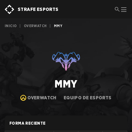
STRAFE ESPORTS
INICIO
|
OVERWATCH
|
MMY
MMY
OVERWATCH
EQUIPO DE ESPORTS
FORMA RECIENTE