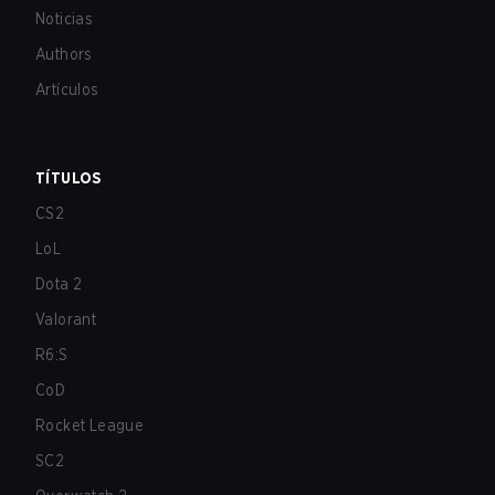
Noticias
Authors
Artículos
TÍTULOS
CS2
LoL
Dota 2
Valorant
R6:S
CoD
Rocket League
SC2