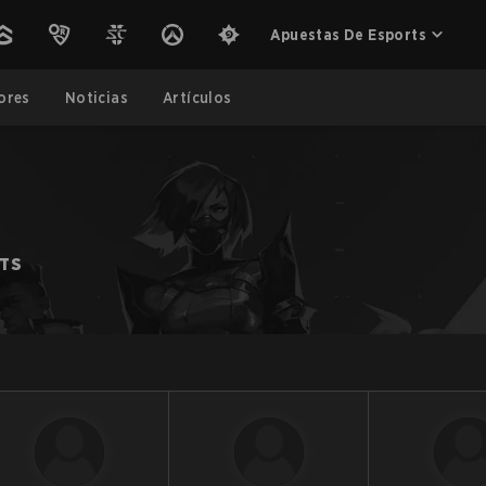
Apuestas De Esports
ores
Noticias
Artículos
RTS