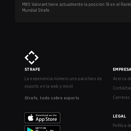
M80 Valorant tiene actualmente la posición 18 en el Rank
Mundial Strafe.
STRAFE
EMPRES
La experiencia número uno para fans de
Acerca de
esports en la web y móvil.
Contácta
Carreras
Strafe, todo sobre esports
LEGAL
Política 