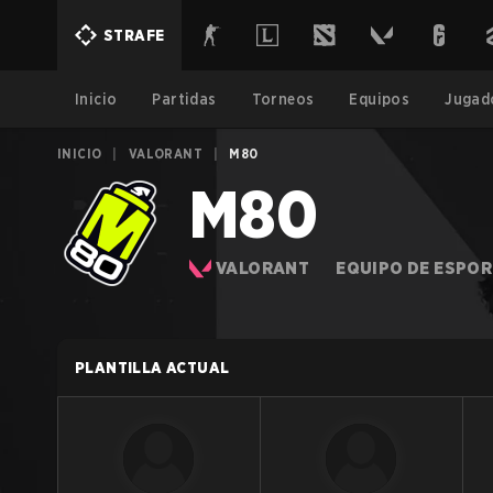
STRAFE
Inicio
Partidas
Torneos
Equipos
Jugad
INICIO
|
VALORANT
|
M80
M80
VALORANT
EQUIPO DE ESPO
PLANTILLA ACTUAL