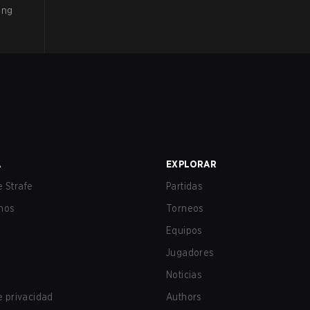
ing
A
EXPLORAR
 Strafe
Partidas
nos
Torneos
Equipos
Jugadores
Noticias
de privacidad
Authors