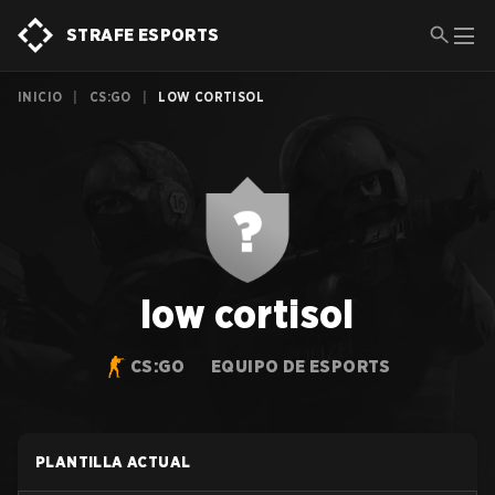
STRAFE ESPORTS
INICIO
|
CS:GO
|
LOW CORTISOL
low cortisol
CS:GO
EQUIPO DE ESPORTS
PLANTILLA ACTUAL