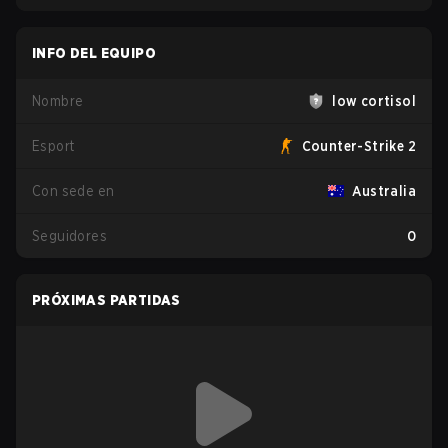
INFO DEL EQUIPO
Nombre
low cortisol
Esport
Counter-Strike 2
Con sede en
Australia
Seguidores
0
PRÓXIMAS PARTIDAS