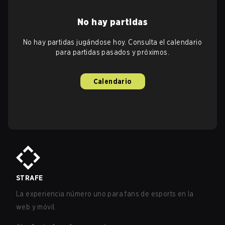
No hay partidas
No hay partidas jugándose hoy. Consulta el calendario
para partidas pasados y próximos.
Calendario
STRAFE
La experiencia número uno para fans de esports en la
web y móvil.