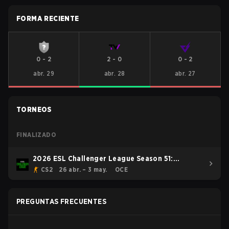
FORMA RECIENTE
0
-
2
2
-
0
0
-
2
abr. 29
abr. 28
abr. 27
TORNEOS
FINALIZADO
2026 ESL Challenger League Season 51:
Oceania - Cup #4
CS2
26 abr. – 3 may.
OCE
PREGUNTAS FRECUENTES