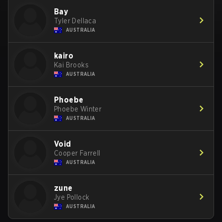
Bay
Tyler Dellaca
AUSTRALIA
kairo
Kai Brooks
AUSTRALIA
Phoebe
Phoebe Winter
AUSTRALIA
Void
Cooper Farrell
AUSTRALIA
zune
Jye Pollock
AUSTRALIA