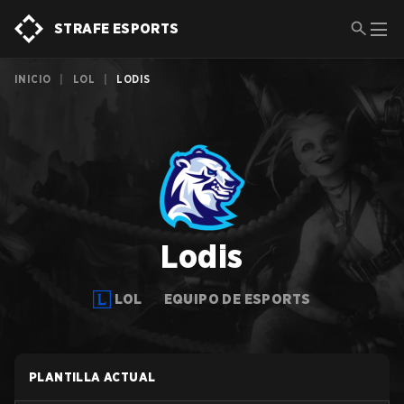
STRAFE ESPORTS
INICIO
|
LOL
|
LODIS
Lodis
LOL
EQUIPO DE ESPORTS
PLANTILLA ACTUAL