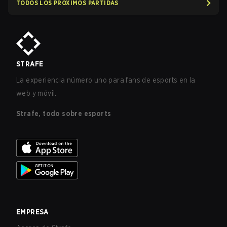
TODOS LOS PRÓXIMOS PARTIDAS
STRAFE
La experiencia número uno para fans de esports en la
web y móvil.
Strafe, todo sobre esports
EMPRESA