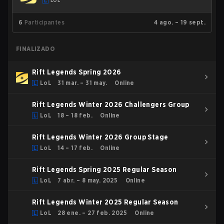
LOL
6
Participantes
4 ago. – 19 sept.
FINALIZADO
Rift Legends Spring 2026
LoL
31 mar. – 31 may.
Online
Rift Legends Winter 2026 Challengers Group
LoL
18 – 18 feb.
Online
Rift Legends Winter 2026 Group Stage
LoL
14 – 17 feb.
Online
Rift Legends Spring 2025 Regular Season
LoL
7 abr. – 8 may. 2025
Online
Rift Legends Winter 2025 Regular Season
LoL
28 ene. – 27 feb. 2025
Online