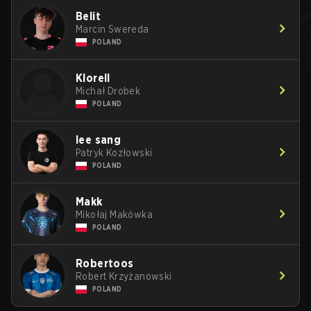
Belit
Marcin Swereda
POLAND
Klorell
Michał Drobek
POLAND
lee sang
Patryk Kozłowski
POLAND
Makk
Mikołaj Makówka
POLAND
Robertoos
Robert Krzyżanowski
POLAND