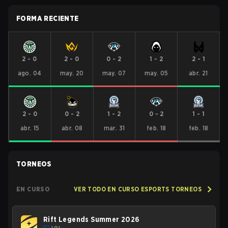
FORMA RECIENTE
2
-
0
2
-
0
0
-
2
1
-
2
2
-
1
ago. 04
may. 20
may. 07
may. 05
abr. 21
2
-
0
0
-
2
1
-
2
0
-
2
1
-
1
abr. 15
abr. 08
mar. 31
feb. 18
feb. 18
TORNEOS
EN CURSO
VER TODO EN CURSO ESPORTS TORNEOS
Rift Legends Summer 2026