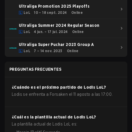
Ultraliga Promotion 2025 Playoffs
LoL
10 – 18 sept. 2024
Online
Ultraliga Summer 2024 Regular Season
LoL
4 jun. – 17 jul. 2024
Online
Ultraliga Super Puchar 2023 Group A
LoL
7 – 14 nov. 2023
Online
PREGUNTAS FRECUENTES
¿Cuándo es el próximo partido de
Lodis
LoL
?
Lodis se enfrenta a Forsaken el 11 agosto a las 17:00.
¿Cuál es la plantilla actual de
Lodis
LoL
?
La plantilla actual de
Lodis
LoL
es: