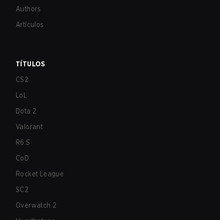
Authors
Artículos
TÍTULOS
CS2
LoL
Dota 2
Valorant
R6:S
CoD
Rocket League
SC2
Overwatch 2