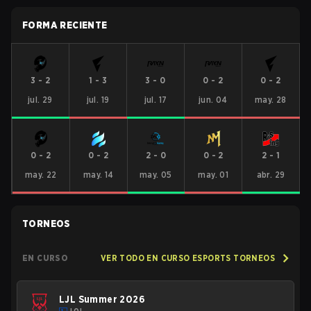
FORMA RECIENTE
3
-
2
1
-
3
3
-
0
0
-
2
0
-
2
jul. 29
jul. 19
jul. 17
jun. 04
may. 28
0
-
2
0
-
2
2
-
0
0
-
2
2
-
1
may. 22
may. 14
may. 05
may. 01
abr. 29
TORNEOS
EN CURSO
VER TODO EN CURSO ESPORTS TORNEOS
LJL Summer 2026