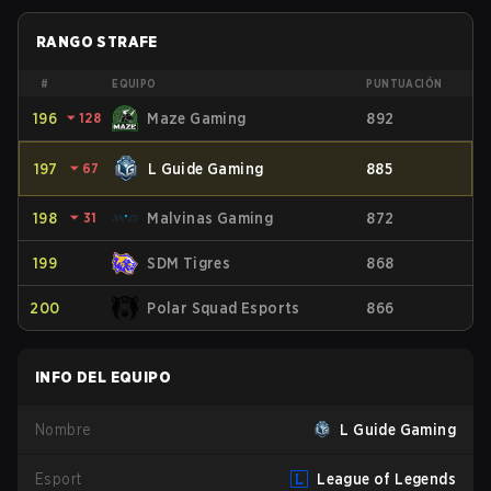
RANGO STRAFE
#
EQUIPO
PUNTUACIÓN
196
⏷
128
Maze Gaming
892
197
⏷
67
L Guide Gaming
885
198
⏷
31
Malvinas Gaming
872
199
SDM Tigres
868
200
Polar Squad Esports
866
INFO DEL EQUIPO
Nombre
L Guide Gaming
Esport
League of Legends