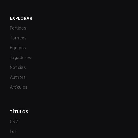
EXPLORAR
Partidas
Torneos
Equipos
Jugadores
Noticias
Authors
Artículos
TÍTULOS
CS2
LoL