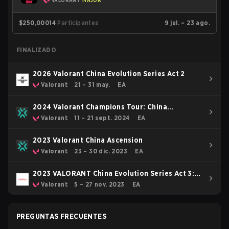
VALORANT
MAJOR
$250,000
14
Participantes
9 jul. – 23 ago.
FINALIZADO
2026 Valorant China Evolution Series Act 2
Valorant
21 – 31 may.
EA
2024 Valorant Champions Tour: China
Ascension
Valorant
11 – 21 sept. 2024
EA
2023 Valorant China Ascension
Valorant
23 – 30 dic. 2023
EA
2023 VALORANT China Evolution Series Act 3:
Heritability
Valorant
5 – 27 nov. 2023
EA
PREGUNTAS FRECUENTES