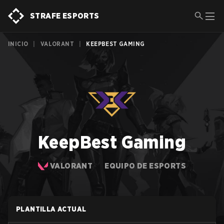
STRAFE ESPORTS
INICIO
|
VALORANT
|
KEEPBEST GAMING
KeepBest Gaming
VALORANT
EQUIPO DE ESPORTS
PLANTILLA ACTUAL