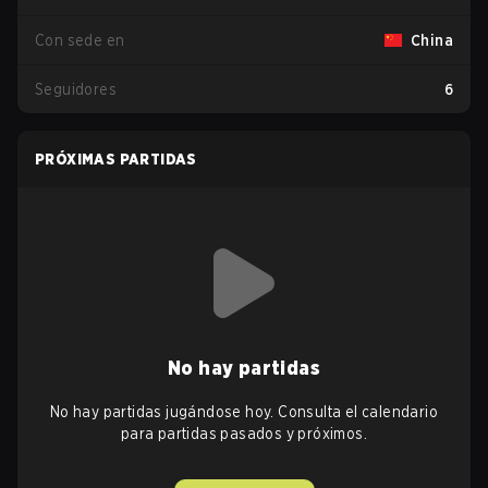
Con sede en
China
Seguidores
6
PRÓXIMAS PARTIDAS
No hay partidas
No hay partidas jugándose hoy. Consulta el calendario
para partidas pasados y próximos.