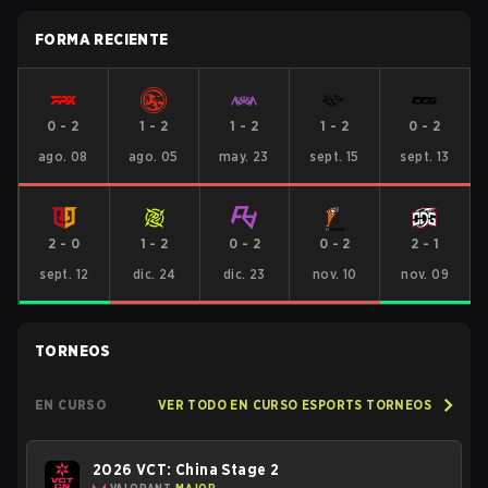
FORMA RECIENTE
0
-
2
1
-
2
1
-
2
1
-
2
0
-
2
ago. 08
ago. 05
may. 23
sept. 15
sept. 13
2
-
0
1
-
2
0
-
2
0
-
2
2
-
1
sept. 12
dic. 24
dic. 23
nov. 10
nov. 09
TORNEOS
EN CURSO
VER TODO EN CURSO ESPORTS TORNEOS
2026 VCT: China Stage 2